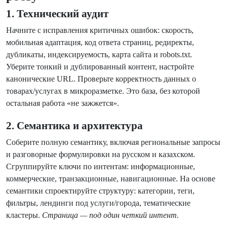
1. Технический аудит
Начните с исправления критичных ошибок: скорость,
мобильная адаптация, код ответа страниц, редиректы,
дубликаты, индексируемость, карта сайта и robots.txt.
Уберите тонкий и дублированный контент, настройте
канонические URL. Проверьте корректность данных о
товарах/услугах в микроразметке. Это база, без которой
остальная работа «не зажжется».
2. Семантика и архитектура
Соберите полную семантику, включая региональные запросы
и разговорные формулировки на русском и казахском.
Сгруппируйте ключи по интентам: информационные,
коммерческие, транзакционные, навигационные. На основе
семантики спроектируйте структуру: категории, теги,
фильтры, лендинги под услуги/города, тематические
кластеры.
Страница — под один четкий интент.