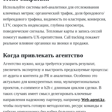
Используйте системы веб-аналитики для отслеживания
ключевых метрик: органический трафик, доля брендового/
небрендового трафика, видимость по кластерам, конверсия,
LTV, скорость индексации, глубина просмотра,
поведенческие сигналы. Тепловые карты и запись сессий
помогут выявить UX-препятствия. Call tracking покажет
реальное влияние органики на звонки и продажи.
Когда привлекать агентство
Агентство нужно, когда требуется ускорить результат,
увеличить экспертизу и выстроить предсказуемые процессы:
от аудита и контента до PR и аналитики. Особенно это
актуально для конкурентных ниш, мультирегиональных
проектов, e-commerce и b2b с длинным циклом сделки. В
таких случаях имеет смысл делегировать ключевые
направления надежному партнеру, например
Web-agent.kz
,
чтобы получить готовую методологию, ресурс команды и
гибкую операционку без найма большого штата.