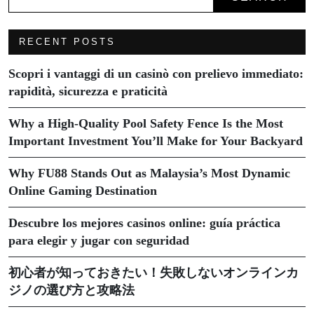
RECENT POSTS
Scopri i vantaggi di un casinò con prelievo immediato:
rapidità, sicurezza e praticità
Why a High-Quality Pool Safety Fence Is the Most
Important Investment You’ll Make for Your Backyard
Why FU88 Stands Out as Malaysia’s Most Dynamic
Online Gaming Destination
Descubre los mejores casinos online: guía práctica
para elegir y jugar con seguridad
初心者が知っておきたい！失敗しないオンラインカ
ジノの選び方と攻略法