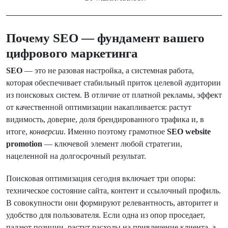
Почему SEO — фундамент вашего
цифрового маркетинга
SEO
— это не разовая настройка, а системная работа,
которая обеспечивает стабильный приток целевой аудитории
из поисковых систем. В отличие от платной рекламы, эффект
от качественной оптимизации накапливается: растут
видимость, доверие, доля брендированного трафика и, в
итоге,
конверсии
. Именно поэтому грамотное
SEO website
promotion
— ключевой элемент любой стратегии,
нацеленной на долгосрочный результат.
Поисковая оптимизация сегодня включает три опоры:
техническое состояние сайта, контент и ссылочный профиль.
В совокупности они формируют релевантность, авторитет и
удобство для пользователя. Если одна из опор проседает,
падают позиции, растут расходы на привлечение клиента, а