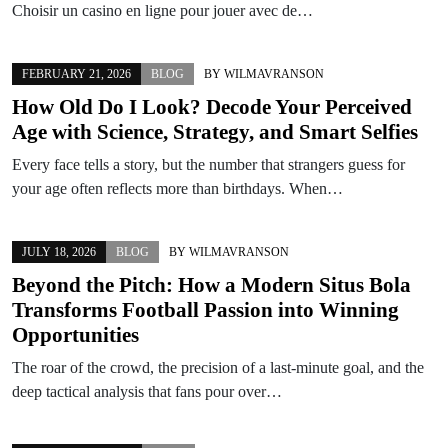
Choisir un casino en ligne pour jouer avec de…
FEBRUARY 21, 2026
BLOG
BY
WILMAVRANSON
How Old Do I Look? Decode Your Perceived
Age with Science, Strategy, and Smart Selfies
Every face tells a story, but the number that strangers guess for
your age often reflects more than birthdays. When…
JULY 18, 2026
BLOG
BY
WILMAVRANSON
Beyond the Pitch: How a Modern Situs Bola
Transforms Football Passion into Winning
Opportunities
The roar of the crowd, the precision of a last-minute goal, and the
deep tactical analysis that fans pour over…