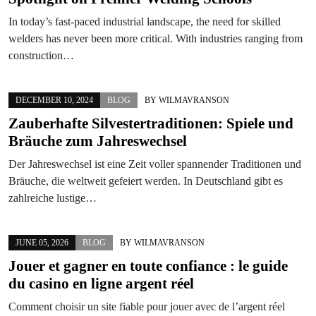
In today’s fast-paced industrial landscape, the need for skilled
welders has never been more critical. With industries ranging from
construction…
DECEMBER 10, 2024
BLOG
BY
WILMAVRANSON
Zauberhafte Silvestertraditionen: Spiele und
Bräuche zum Jahreswechsel
Der Jahreswechsel ist eine Zeit voller spannender Traditionen und
Bräuche, die weltweit gefeiert werden. In Deutschland gibt es
zahlreiche lustige…
JUNE 05, 2026
BLOG
BY
WILMAVRANSON
Jouer et gagner en toute confiance : le guide
du casino en ligne argent réel
Comment choisir un site fiable pour jouer avec de l’argent réel