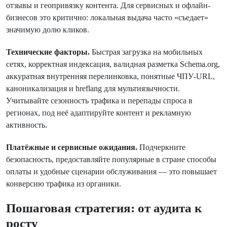
отзывы и геопривязку контента. Для сервисных и офлайн-
бизнесов это критично: локальная выдача часто «съедает»
значимую долю кликов.
Технические факторы.
Быстрая загрузка на мобильных
сетях, корректная индексация, валидная разметка Schema.org,
аккуратная внутренняя перелинковка, понятные ЧПУ-URL,
каноникализация и hreflang для мультиязычности.
Учитывайте сезонность трафика и перепады спроса в
регионах, под неё адаптируйте контент и рекламную
активность.
Платёжные и сервисные ожидания.
Подчеркните
безопасность, предоставляйте популярные в стране способы
оплаты и удобные сценарии обслуживания — это повышает
конверсию трафика из органики.
Пошаговая стратегия: от аудита к
росту