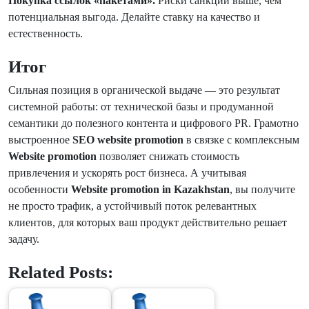
Покупка ссылок «пакетами».
Риски санкций выше, чем
потенциальная выгода. Делайте ставку на качество и
естественность.
Итог
Сильная позиция в органической выдаче — это результат
системной работы: от технической базы и продуманной
семантики до полезного контента и цифрового PR. Грамотно
выстроенное
SEO website promotion
в связке с комплексным
Website promotion
позволяет снижать стоимость
привлечения и ускорять рост бизнеса. А учитывая
особенности
Website promotion in Kazakhstan
, вы получите
не просто трафик, а устойчивый поток релевантных
клиентов, для которых ваш продукт действительно решает
задачу.
Related Posts: