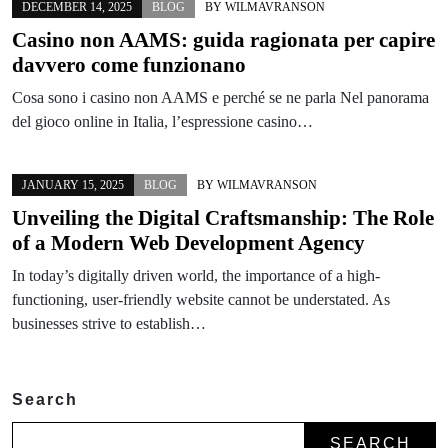
DECEMBER 14, 2025
BLOG
BY
WILMAVRANSON
Casino non AAMS: guida ragionata per capire
davvero come funzionano
Cosa sono i casino non AAMS e perché se ne parla Nel panorama
del gioco online in Italia, l’espressione casino…
JANUARY 15, 2025
BLOG
BY
WILMAVRANSON
Unveiling the Digital Craftsmanship: The Role
of a Modern Web Development Agency
In today’s digitally driven world, the importance of a high-
functioning, user-friendly website cannot be understated. As
businesses strive to establish…
Search
SEARCH