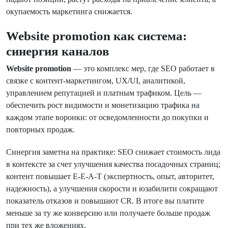
окупаемость маркетинга снижается.
Website promotion как система:
синергия каналов
Website promotion
— это комплекс мер, где SEO работает в
связке с контент-маркетингом, UX/UI, аналитикой,
управлением репутацией и платным трафиком. Цель —
обеспечить рост видимости и монетизацию трафика на
каждом этапе воронки: от осведомленности до покупки и
повторных продаж.
Синергия заметна на практике: SEO снижает стоимость лида
в контексте за счет улучшения качества посадочных страниц;
контент повышает E-E-A-T (экспертность, опыт, авторитет,
надежность), а улучшения скорости и юзабилити сокращают
показатель отказов и повышают CR. В итоге вы платите
меньше за ту же конверсию или получаете больше продаж
при тех же вложениях.