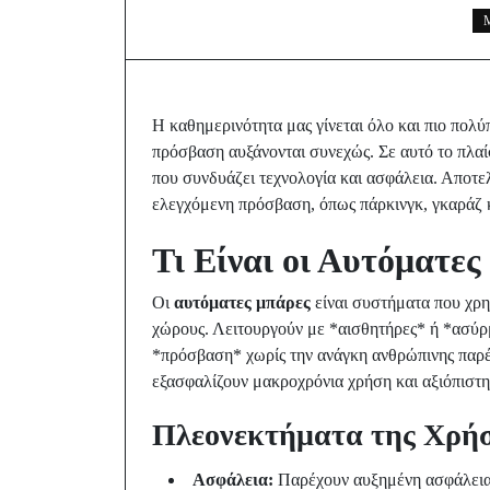
M
Η καθημερινότητα μας γίνεται όλο και πιο πολύ
πρόσβαση αυξάνονται συνεχώς. Σε αυτό το πλαί
που συνδυάζει τεχνολογία και ασφάλεια. Αποτελ
ελεγχόμενη πρόσβαση, όπως πάρκινγκ, γκαράζ κ
Τι Είναι οι Αυτόματε
Οι
αυτόματες μπάρες
είναι συστήματα που χρη
χώρους. Λειτουργούν με *αισθητήρες* ή *ασύρμ
*πρόσβαση* χωρίς την ανάγκη ανθρώπινης παρέ
εξασφαλίζουν μακροχρόνια χρήση και αξιόπιστ
Πλεονεκτήματα της Χρή
Ασφάλεια:
Παρέχουν αυξημένη ασφάλεια