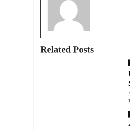
Related Posts
T