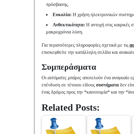
πρόσβασης.
Ευκολία:
Η χρήση ηλεκτρονικών συστημάτ
Ανθεκτικότητα:
Η αντοχή στις καιρικές 
μακροχρόνια λύση.
Για περισσότερες πληροφορίες σχετικά με τις
α
επισκεφθείτε την κατάλληλη σελίδα και ανακαλ
Συμπεράσματα
Οι
αυτόματες μπάρες
αποτελούν ένα αναγκαίο ε
επένδυση σε τέτοιου είδους
συστήματα
δεν είν
ένας δρόμος προς την *καινοτομία* και την *άν
Related Posts: