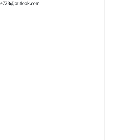
ee728@outlook.com