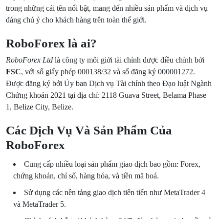
trong những cái tên nổi bật, mang đến nhiều sản phẩm và dịch vụ
đáng chú ý cho khách hàng trên toàn thế giới.
RoboForex là ai?
RoboForex Ltd
là công ty môi giới tài chính được điều chỉnh bởi
FSC
, với số giấy phép 000138/32 và số đăng ký 000001272.
Được đăng ký bởi Ủy ban Dịch vụ Tài chính theo Đạo luật Ngành
Chứng khoán 2021 tại địa chỉ: 2118 Guava Street, Belama Phase
1, Belize City, Belize.
Các Dịch Vụ Và Sản Phẩm Của
RoboForex
Cung cấp nhiều loại sản phẩm giao dịch bao gồm: Forex,
chứng khoán, chỉ số, hàng hóa, và tiền mã hoá.
Sử dụng các nền tảng giao dịch tiên tiến như MetaTrader 4
và MetaTrader 5.