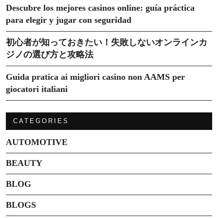
Descubre los mejores casinos online: guía práctica
para elegir y jugar con seguridad
初心者が知っておきたい！失敗しないオンラインカ
ジノの選び方と攻略法
Guida pratica ai migliori casino non AAMS per
giocatori italiani
CATEGORIES
AUTOMOTIVE
BEAUTY
BLOG
BLOGS