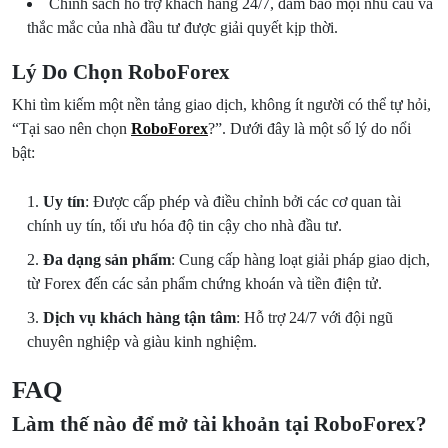
Chính sách hỗ trợ khách hàng 24/7, đảm bảo mọi nhu cầu và
thắc mắc của nhà đầu tư được giải quyết kịp thời.
Lý Do Chọn RoboForex
Khi tìm kiếm một nền tảng giao dịch, không ít người có thể tự hỏi,
“Tại sao nên chọn
RoboForex
?”. Dưới đây là một số lý do nổi
bật:
Uy tín
: Được cấp phép và điều chỉnh bởi các cơ quan tài
chính uy tín, tối ưu hóa độ tin cậy cho nhà đầu tư.
Đa dạng sản phẩm
: Cung cấp hàng loạt giải pháp giao dịch,
từ Forex đến các sản phẩm chứng khoán và tiền điện tử.
Dịch vụ khách hàng tận tâm
: Hỗ trợ 24/7 với đội ngũ
chuyên nghiệp và giàu kinh nghiệm.
FAQ
Làm thế nào để mở tài khoản tại RoboForex?