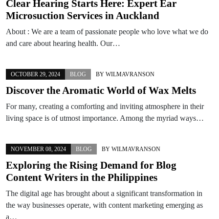
Clear Hearing Starts Here: Expert Ear
Microsuction Services in Auckland
About : We are a team of passionate people who love what we do
and care about hearing health. Our…
OCTOBER 29, 2024
BLOG
BY
WILMAVRANSON
Discover the Aromatic World of Wax Melts
For many, creating a comforting and inviting atmosphere in their
living space is of utmost importance. Among the myriad ways…
NOVEMBER 08, 2024
BLOG
BY
WILMAVRANSON
Exploring the Rising Demand for Blog
Content Writers in the Philippines
The digital age has brought about a significant transformation in
the way businesses operate, with content marketing emerging as
a…