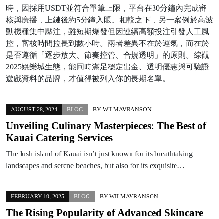
時，因採用USDT並符合單筆上限，平台在30分鐘內完成審
核與廣播，上鏈後約5分鐘入賬。相較之下，另一案例於高波
動機種集中壓注，雖短期爆發但因連續高額投注引發人工風
控，審核時間拉長到數小時。兩者差異不在於運氣，而在於
是否遵循「逐步放大、節奏控管、合規透明」的原則。綜觀
2025娛樂城生態，能同時滿足穩定出金、透明優惠與可驗證
遊戲資料的品牌，才值得被列入你的長期名單。
AUGUST 28, 2024
BLOG
BY
WILMAVRANSON
Unveiling Culinary Masterpieces: The Best of
Kauai Catering Services
The lush island of Kauai isn’t just known for its breathtaking
landscapes and serene beaches, but also for its exquisite…
FEBRUARY 19, 2025
BLOG
BY
WILMAVRANSON
The Rising Popularity of Advanced Skincare