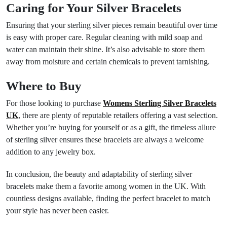
Caring for Your Silver Bracelets
Ensuring that your sterling silver pieces remain beautiful over time
is easy with proper care. Regular cleaning with mild soap and
water can maintain their shine. It’s also advisable to store them
away from moisture and certain chemicals to prevent tarnishing.
Where to Buy
For those looking to purchase
Womens Sterling Silver Bracelets
UK
, there are plenty of reputable retailers offering a vast selection.
Whether you’re buying for yourself or as a gift, the timeless allure
of sterling silver ensures these bracelets are always a welcome
addition to any jewelry box.
In conclusion, the beauty and adaptability of sterling silver
bracelets make them a favorite among women in the UK. With
countless designs available, finding the perfect bracelet to match
your style has never been easier.