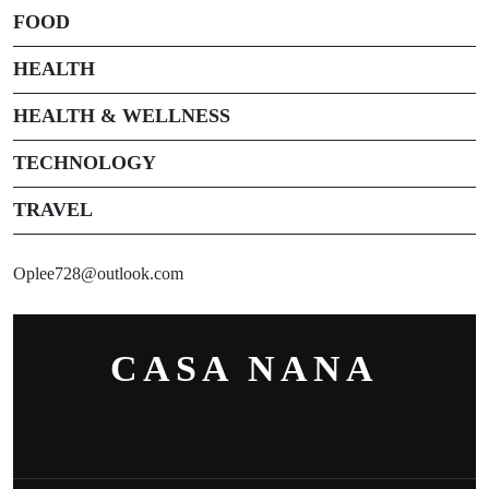
FOOD
HEALTH
HEALTH & WELLNESS
TECHNOLOGY
TRAVEL
Oplee728@outlook.com
CASA NANA