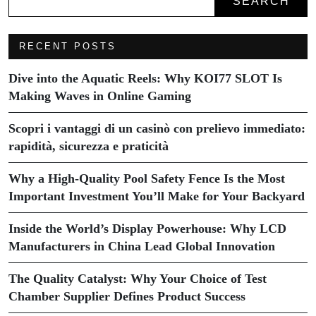
SEARCH
RECENT POSTS
Dive into the Aquatic Reels: Why KOI77 SLOT Is
Making Waves in Online Gaming
Scopri i vantaggi di un casinò con prelievo immediato:
rapidità, sicurezza e praticità
Why a High-Quality Pool Safety Fence Is the Most
Important Investment You’ll Make for Your Backyard
Inside the World’s Display Powerhouse: Why LCD
Manufacturers in China Lead Global Innovation
The Quality Catalyst: Why Your Choice of Test
Chamber Supplier Defines Product Success