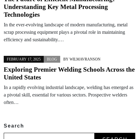
Understanding Key Metal Processing
Technologies
In the ever-evolving landscape of modern manufacturing, metal
scrap processing equipment plays a pivotal role in maintaining
efficiency and sustainability.…
FEBRUARY 17, 2025
BLOG
BY
WILMAVRANSON
Exploring Premier Welding Schools Across the
United States
In a rapidly evolving industrial landscape, welding has emerged as
a pivotal skill, essential for various sectors. Prospective welders
often…
Search