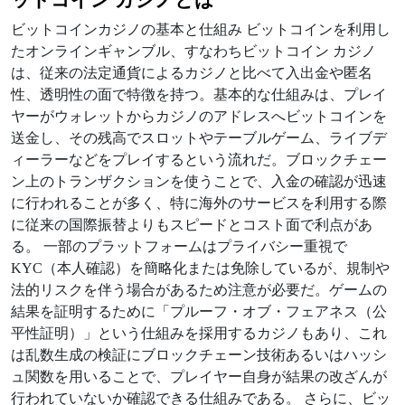
ビットコインカジノの基本と仕組み ビットコインを利用し
たオンラインギャンブル、すなわちビットコイン カジノ
は、従来の法定通貨によるカジノと比べて入出金や匿名
性、透明性の面で特徴を持つ。基本的な仕組みは、プレイ
ヤーがウォレットからカジノのアドレスへビットコインを
送金し、その残高でスロットやテーブルゲーム、ライブデ
ィーラーなどをプレイするという流れだ。ブロックチェー
ン上のトランザクションを使うことで、入金の確認が迅速
に行われることが多く、特に海外のサービスを利用する際
に従来の国際振替よりもスピードとコスト面で利点があ
る。 一部のプラットフォームはプライバシー重視で
KYC（本人確認）を簡略化または免除しているが、規制や
法的リスクを伴う場合があるため注意が必要だ。ゲームの
結果を証明するために「プルーフ・オブ・フェアネス（公
平性証明）」という仕組みを採用するカジノもあり、これ
は乱数生成の検証にブロックチェーン技術あるいはハッシ
ュ関数を用いることで、プレイヤー自身が結果の改ざんが
行われていないか確認できる仕組みである。 さらに、ビッ