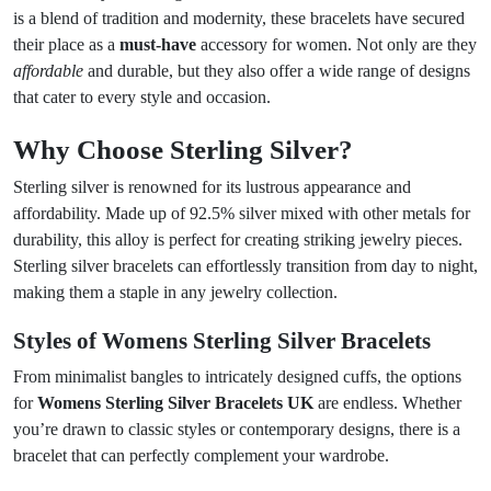
is a blend of tradition and modernity, these bracelets have secured
their place as a
must-have
accessory for women. Not only are they
affordable
and durable, but they also offer a wide range of designs
that cater to every style and occasion.
Why Choose Sterling Silver?
Sterling silver is renowned for its lustrous appearance and
affordability. Made up of 92.5% silver mixed with other metals for
durability, this alloy is perfect for creating striking jewelry pieces.
Sterling silver bracelets can effortlessly transition from day to night,
making them a staple in any jewelry collection.
Styles of Womens Sterling Silver Bracelets
From minimalist bangles to intricately designed cuffs, the options
for
Womens Sterling Silver Bracelets UK
are endless. Whether
you’re drawn to classic styles or contemporary designs, there is a
bracelet that can perfectly complement your wardrobe.