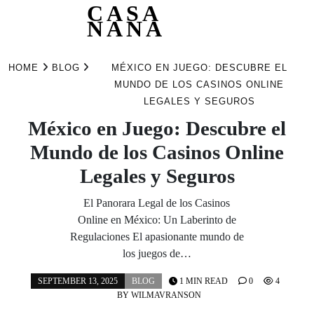
CASA
NANA
Skip
to
HOME
BLOG
MÉXICO EN JUEGO: DESCUBRE EL
content
MUNDO DE LOS CASINOS ONLINE
LEGALES Y SEGUROS
México en Juego: Descubre el
Mundo de los Casinos Online
Legales y Seguros
El Panorara Legal de los Casinos
Online en México: Un Laberinto de
Regulaciones El apasionante mundo de
los juegos de…
SEPTEMBER 13, 2025
BLOG
1 MIN READ
0
4
BY
WILMAVRANSON