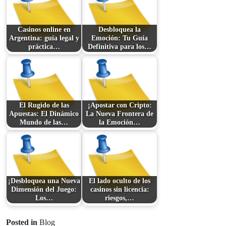
Casinos online en
Desbloquea la
Argentina: guía legal y
Emoción: Tu Guía
práctica…
Definitiva para los…
El Rugido de las
¡Apostar con Cripto:
Apuestas: El Dinámico
La Nueva Frontera de
Mundo de las…
la Emoción…
¡Desbloquea una Nueva
El lado oculto de los
Dimensión del Juego:
casinos sin licencia:
Los…
riesgos,…
Posted in
Blog