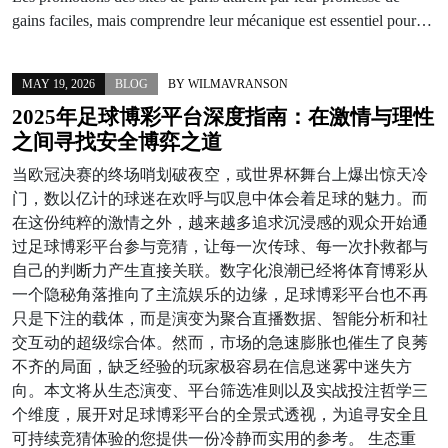
gains faciles, mais comprendre leur mécanique est essentiel pour…
MAY 19, 2026
BLOG
BY
WILMAVRANSON
2025年足球博彩平台深度指南：在激情与理性
之间寻找安全博弈之道
当欧冠决赛的终场哨划破夜空，或世界杯舞台上爆出惊天冷
门，数以亿计的球迷在欢呼与叹息中体会着足球的魅力。而
在这份纯粹的激情之外，越来越多追求沉浸感的观众开始通
过足球博彩平台参与竞猜，让每一次传球、每一次扑救都与
自己的判断力产生直接关联。数字化浪潮已经将体育博彩从
一个隐秘角落推向了主流娱乐的边缘，足球博彩平台也不再
只是下注的载体，而是演变为聚合直播数据、智能分析和社
交互动的超级综合体。然而，市场的急速膨胀也催生了良莠
不齐的局面，缺乏经验的玩家极容易在信息迷雾中迷失方
向。本文将从生态演变、平台筛选准则以及实战投注哲学三
个维度，展开对足球博彩平台的全景式透视，为追寻安全且
可持续竞猜体验的您提供一份冷静而实用的参考。 生态重