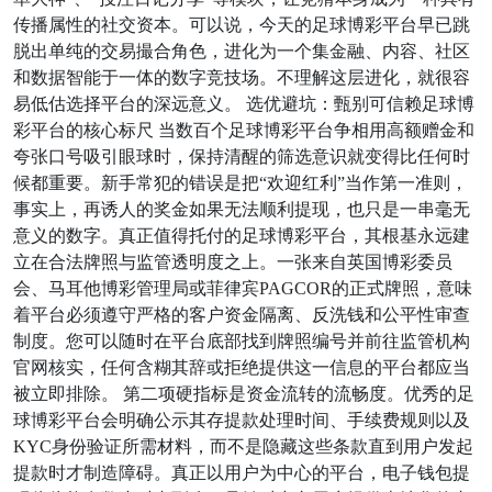
传播属性的社交资本。可以说，今天的足球博彩平台早已跳
脱出单纯的交易撮合角色，进化为一个集金融、内容、社区
和数据智能于一体的数字竞技场。不理解这层进化，就很容
易低估选择平台的深远意义。 选优避坑：甄别可信赖足球博
彩平台的核心标尺 当数百个足球博彩平台争相用高额赠金和
夸张口号吸引眼球时，保持清醒的筛选意识就变得比任何时
候都重要。新手常犯的错误是把“欢迎红利”当作第一准则，
事实上，再诱人的奖金如果无法顺利提现，也只是一串毫无
意义的数字。真正值得托付的足球博彩平台，其根基永远建
立在合法牌照与监管透明度之上。一张来自英国博彩委员
会、马耳他博彩管理局或菲律宾PAGCOR的正式牌照，意味
着平台必须遵守严格的客户资金隔离、反洗钱和公平性审查
制度。您可以随时在平台底部找到牌照编号并前往监管机构
官网核实，任何含糊其辞或拒绝提供这一信息的平台都应当
被立即排除。 第二项硬指标是资金流转的流畅度。优秀的足
球博彩平台会明确公示其存提款处理时间、手续费规则以及
KYC身份验证所需材料，而不是隐藏这些条款直到用户发起
提款时才制造障碍。真正以用户为中心的平台，电子钱包提