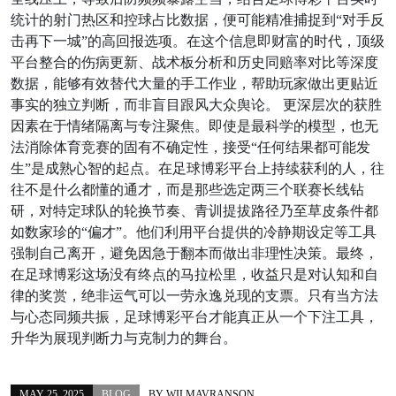
统计的射门热区和控球占比数据，便可能精准捕捉到“对手反
击再下一城”的高回报选项。在这个信息即财富的时代，顶级
平台整合的伤病更新、战术板分析和历史同赔率对比等深度
数据，能够有效替代大量的手工作业，帮助玩家做出更贴近
事实的独立判断，而非盲目跟风大众舆论。 更深层次的获胜
因素在于情绪隔离与专注聚焦。即使是最科学的模型，也无
法消除体育竞赛的固有不确定性，接受“任何结果都可能发
生”是成熟心智的起点。在足球博彩平台上持续获利的人，往
往不是什么都懂的通才，而是那些选定两三个联赛长线钻
研，对特定球队的轮换节奏、青训提拔路径乃至草皮条件都
如数家珍的“偏才”。他们利用平台提供的冷静期设定等工具
强制自己离开，避免因急于翻本而做出非理性决策。最终，
在足球博彩这场没有终点的马拉松里，收益只是对认知和自
律的奖赏，绝非运气可以一劳永逸兑现的支票。只有当方法
与心态同频共振，足球博彩平台才能真正从一个下注工具，
升华为展现判断力与克制力的舞台。
MAY 25, 2025
BLOG
BY
WILMAVRANSON