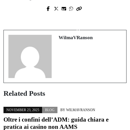
Next Post
Prev Post
Crypto Casino UK: Speed, Privacy,
Mikroklima-Meister im Stall:
and Provably Fair Play for Modern
Hanffasern neu gedacht
Bettors
WilmaVRanson
Related Posts
NOVEMBER 23, 2025
BLOG
BY
WILMAVRANSON
Oltre i confini dell’ADM: guida chiara e
pratica ai casino non AAMS