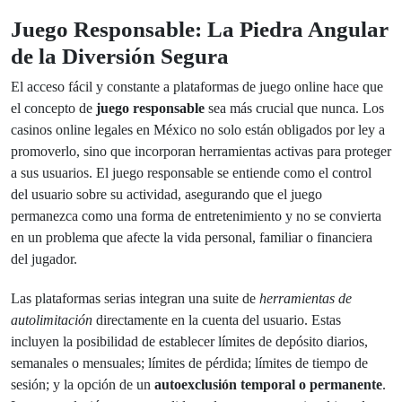
Juego Responsable: La Piedra Angular
de la Diversión Segura
El acceso fácil y constante a plataformas de juego online hace que
el concepto de
juego responsable
sea más crucial que nunca. Los
casinos online legales en México no solo están obligados por ley a
promoverlo, sino que incorporan herramientas activas para proteger
a sus usuarios. El juego responsable se entiende como el control
del usuario sobre su actividad, asegurando que el juego
permanezca como una forma de entretenimiento y no se convierta
en un problema que afecte la vida personal, familiar o financiera
del jugador.
Las plataformas serias integran una suite de
herramientas de
autolimitación
directamente en la cuenta del usuario. Estas
incluyen la posibilidad de establecer límites de depósito diarios,
semanales o mensuales; límites de pérdida; límites de tiempo de
sesión; y la opción de un
autoexclusión temporal o permanente
.