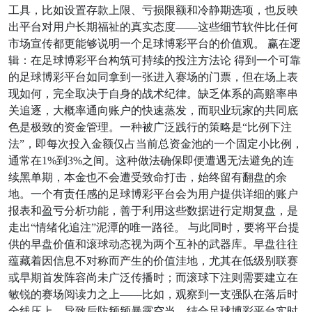
工具，比如设置存款上限、亏损限额和冷静期选项，也反映
出平台对用户长期福祉的真实态度——这些细节软件比任何
市场宣传都更能够说明一个足球博彩平台的价值观。 赢在逻
辑：在足球博彩平台构筑可持续的投注方法论 得到一个可靠
的足球博彩平台如同拿到一张进入赛场的门票，但在场上表
现如何，完全取决于自身的战术纪律。缺乏体系的高赔率串
关追逐，大概率通向账户的快速蒸发，而职业玩家的共同底
色是极致的资金管理。一种被广泛践行的策略是“比例下注
法”，即每次投入金额仅占当前总资金池的一个固定小比例，
通常在1%到3%之间。这种做法确保即便遭遇无法避免的连
续黑单期，本金也不会遭受致命打击，始终留有翻盘的余
地。一个有责任感的足球博彩平台会为用户提供详细的账户
报表和盈亏分析功能，善于利用这些数据进行定期复盘，是
走出“情绪化追注”泥潭的唯一路径。 与此同时，要将平台提
供的早盘价值和滚球动态视为两个互补的武器库。早盘往往
蕴藏着因信息不对称而产生的价值洼地，尤其在低级别联赛
或早期首发阵容尚未广泛传播时；而滚球下注则需要建立在
敏锐的赛场阅读力之上——比如，观察到一支强队在落后时
全线压上，导致后防频频暴露空当，结合足球博彩平台实时