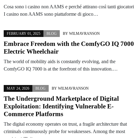
Cosa sono i casino non AAMS e perché attirano così tanti giocatori
I casino non AAMS sono piattaforme di gioco…
FEBRUARY 01, 2025
BLOG
BY
WILMAVRANSON
Embrace Freedom with the ComfyGO IQ 7000
Electric Wheelchair
The world of mobility aids is constantly evolving, and the
ComfyGO IQ 7000 is at the forefront of this innovation.…
MAY 24, 2026
BLOG
BY
WILMAVRANSON
The Underground Marketplace of Digital
Exploitation: Identifying Vulnerable E-
Commerce Platforms
The digital economy operates on trust, a fragile architecture that
criminals continuously probe for weaknesses. Among the most