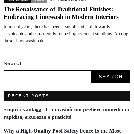
The Renaissance of Traditional Finishes:
Embracing Limewash in Modern Interiors
In recent years, there has been a significant shift towards
sustainable and eco-friendly home improvement solutions. Among
these, Limewash paint…
Search
SEARCH
RECENT POSTS
Scopri i vantaggi di un casinò con prelievo immediato:
rapidità, sicurezza e praticità
Why a High-Quality Pool Safety Fence Is the Most