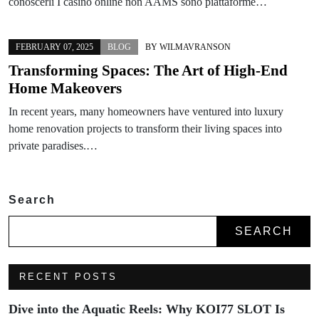
conoscerli I casino online non AAMS sono piattaforme…
FEBRUARY 07, 2025
BLOG
BY
WILMAVRANSON
Transforming Spaces: The Art of High-End
Home Makeovers
In recent years, many homeowners have ventured into luxury
home renovation projects to transform their living spaces into
private paradises.…
Search
SEARCH
RECENT POSTS
Dive into the Aquatic Reels: Why KOI77 SLOT Is