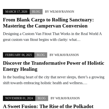
MARCH 17, 2026
BLOG
BY
WILMAVRANSON
From Blank Cargo to Rolling Sanctuary:
Mastering the Campervan Conversion
Designing a Custom Van Fitout That Works in the Real World A
great custom van fitout begins with clarity: what…
FEBRUARY 06, 2025
BLOG
BY
WILMAVRANSON
Discover the Transformative Power of Holistic
Energy Healing
In the bustling heart of the city that never sleeps, there’s a growing
shift towards embracing holistic health and wellness.…
NOVEMBER 01, 2024
BLOG
BY
WILMAVRANSON
A Sweet Fusion: The Rise of the Polkadot