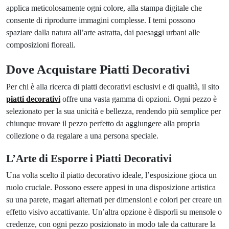
applica meticolosamente ogni colore, alla stampa digitale che
consente di riprodurre immagini complesse. I temi possono
spaziare dalla natura all’arte astratta, dai paesaggi urbani alle
composizioni floreali.
Dove Acquistare Piatti Decorativi
Per chi è alla ricerca di piatti decorativi esclusivi e di qualità, il sito
piatti decorativi
offre una vasta gamma di opzioni. Ogni pezzo è
selezionato per la sua unicità e bellezza, rendendo più semplice per
chiunque trovare il pezzo perfetto da aggiungere alla propria
collezione o da regalare a una persona speciale.
L’Arte di Esporre i Piatti Decorativi
Una volta scelto il piatto decorativo ideale, l’esposizione gioca un
ruolo cruciale. Possono essere appesi in una disposizione artistica
su una parete, magari alternati per dimensioni e colori per creare un
effetto visivo accattivante. Un’altra opzione è disporli su mensole o
credenze, con ogni pezzo posizionato in modo tale da catturare la