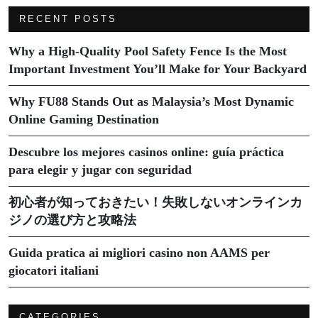
RECENT POSTS
Why a High-Quality Pool Safety Fence Is the Most
Important Investment You’ll Make for Your Backyard
Why FU88 Stands Out as Malaysia’s Most Dynamic
Online Gaming Destination
Descubre los mejores casinos online: guía práctica
para elegir y jugar con seguridad
初心者が知っておきたい！失敗しないオンラインカ
ジノの選び方と攻略法
Guida pratica ai migliori casino non AAMS per
giocatori italiani
CATEGORIES