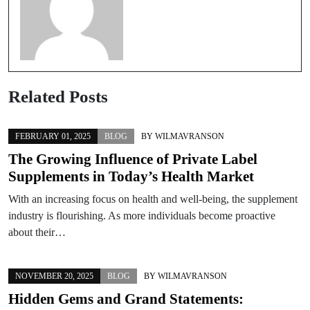
Related Posts
FEBRUARY 01, 2025
BLOG
BY
WILMAVRANSON
The Growing Influence of Private Label
Supplements in Today’s Health Market
With an increasing focus on health and well-being, the supplement
industry is flourishing. As more individuals become proactive
about their…
NOVEMBER 20, 2025
BLOG
BY
WILMAVRANSON
Hidden Gems and Grand Statements: