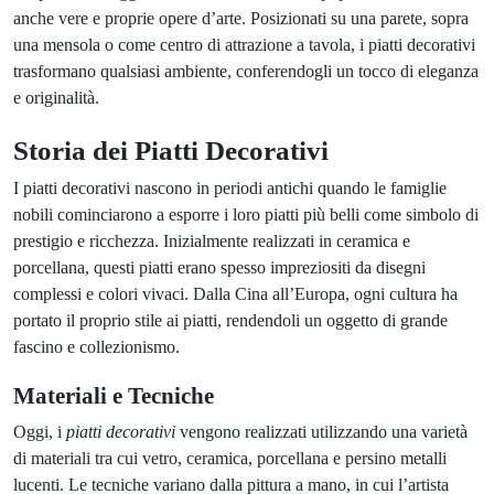
anche vere e proprie opere d’arte. Posizionati su una parete, sopra
una mensola o come centro di attrazione a tavola, i piatti decorativi
trasformano qualsiasi ambiente, conferendogli un tocco di eleganza
e originalità.
Storia dei Piatti Decorativi
I piatti decorativi nascono in periodi antichi quando le famiglie
nobili cominciarono a esporre i loro piatti più belli come simbolo di
prestigio e ricchezza. Inizialmente realizzati in ceramica e
porcellana, questi piatti erano spesso impreziositi da disegni
complessi e colori vivaci. Dalla Cina all’Europa, ogni cultura ha
portato il proprio stile ai piatti, rendendoli un oggetto di grande
fascino e collezionismo.
Materiali e Tecniche
Oggi, i
piatti decorativi
vengono realizzati utilizzando una varietà
di materiali tra cui vetro, ceramica, porcellana e persino metalli
lucenti. Le tecniche variano dalla pittura a mano, in cui l’artista