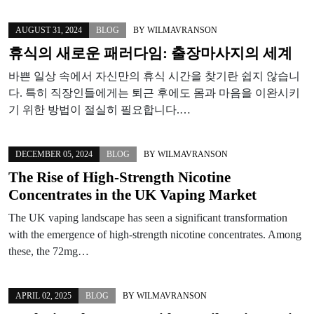
AUGUST 31, 2024
BLOG
BY
WILMAVRANSON
휴식의 새로운 패러다임: 출장마사지의 세계
바쁜 일상 속에서 자신만의 휴식 시간을 찾기란 쉽지 않습니
다. 특히 직장인들에게는 퇴근 후에도 몸과 마음을 이완시키
기 위한 방법이 절실히 필요합니다.…
DECEMBER 05, 2024
BLOG
BY
WILMAVRANSON
The Rise of High-Strength Nicotine
Concentrates in the UK Vaping Market
The UK vaping landscape has seen a significant transformation
with the emergence of high-strength nicotine concentrates. Among
these, the 72mg…
APRIL 02, 2025
BLOG
BY
WILMAVRANSON