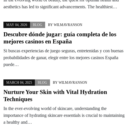
aesthetics has led to significant advancements. The healthiest…
MAY 04, 2026
BLOG
BY
WILMAVRANSON
Descubre dónde jugar: guía completa de los
mejores casinos en España
Si buscas experiencias de juego seguras, entretenidas y con buenas
probabilidades de ganar, elegir entre los mejores casinos España
puede…
MARCH 04, 2025
BLOG
BY
WILMAVRANSON
Nurture Your Skin with Vital Hydration
Techniques
In the ever-evolving world of skincare, understanding the
importance of hydrating skincare essentials is crucial to maintaining
a healthy and…