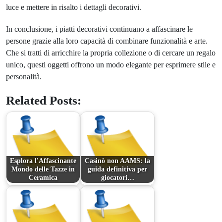
luce e mettere in risalto i dettagli decorativi.
In conclusione, i piatti decorativi continuano a affascinare le
persone grazie alla loro capacità di combinare funzionalità e arte.
Che si tratti di arricchire la propria collezione o di cercare un regalo
unico, questi oggetti offrono un modo elegante per esprimere stile e
personalità.
Related Posts:
Esplora l'Affascinante
Casinò non AAMS: la
Mondo delle Tazze in
guida definitiva per
Ceramica
giocatori…