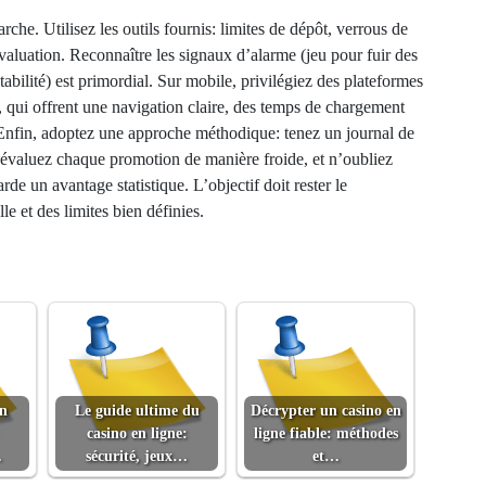
rche. Utilisez les outils fournis: limites de dépôt, verrous de
évaluation. Reconnaître les signaux d’alarme (jeu pour fuir des
abilité) est primordial. Sur mobile, privilégiez des plateformes
 qui offrent une navigation claire, des temps de chargement
s. Enfin, adoptez une approche méthodique: tenez un journal de
 évaluez chaque promotion de manière froide, et n’oubliez
de un avantage statistique. L’objectif doit rester le
le et des limites bien définies.
en
Le guide ultime du
Décrypter un casino en
casino en ligne:
ligne fiable: méthodes
…
sécurité, jeux…
et…