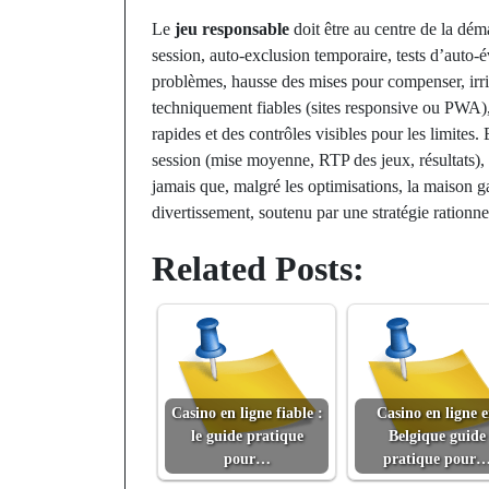
Le
jeu responsable
doit être au centre de la déma
session, auto-exclusion temporaire, tests d’auto-
problèmes, hausse des mises pour compenser, irrit
techniquement fiables (sites responsive ou PWA),
rapides et des contrôles visibles pour les limite
session (mise moyenne, RTP des jeux, résultats),
jamais que, malgré les optimisations, la maison gar
divertissement, soutenu par une stratégie rationnel
Related Posts:
Casino en ligne fiable :
Casino en ligne 
le guide pratique
Belgique guide
pour…
pratique pour