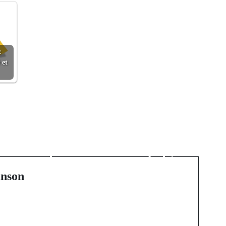
:
 et
Next Post
Beste casino belgie : le
guide essentiel pour
r
choisir un casino belge
en ligne sûr
nson