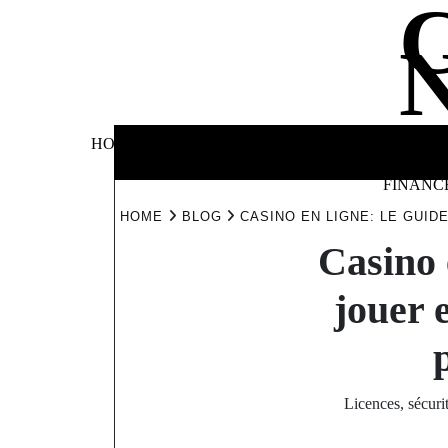
Skip
to
content
BUSINE
HOME
AUTOMOTIVE
BLOG
&
FINANC
HOME
BLOG
CASINO EN LIGNE: LE GUI
Casino 
jouer 
Licences, sécuri