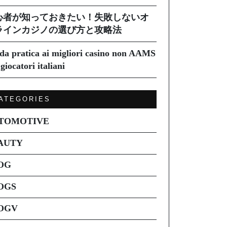
心者が知っておきたい！失敗しないオ
ラインカジノの選び方と攻略法
da pratica ai migliori casino non AAMS
giocatori italiani
ATEGORIES
TOMOTIVE
AUTY
OG
OGS
OGV