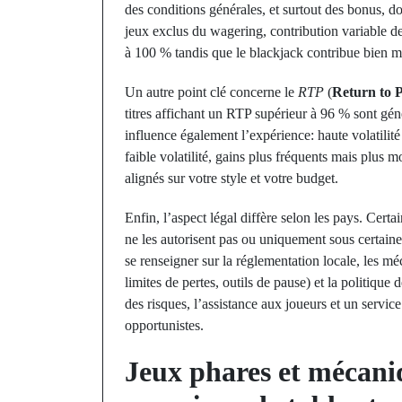
des conditions générales, et surtout des bonus, do
jeux exclus du wagering, contribution variable d
à 100 % tandis que le blackjack contribue bien m
Un autre point clé concerne le
RTP
(
Return to 
titres affichant un RTP supérieur à 96 % sont gé
influence également l’expérience: haute volatilité
faible volatilité, gains plus fréquents mais plus
alignés sur votre style et votre budget.
Enfin, l’aspect légal diffère selon les pays. Cert
ne les autorisent pas ou uniquement sous certain
se renseigner sur la réglementation locale, les 
limites de pertes, outils de pause) et la politique
des risques, l’assistance aux joueurs et un service
opportunistes.
Jeux phares et mécani