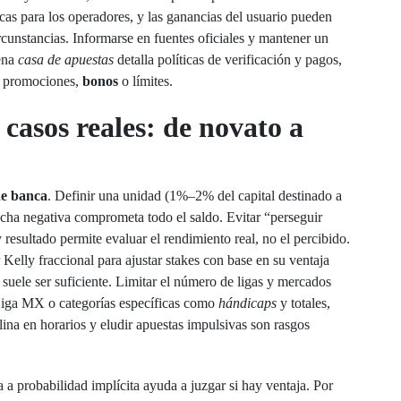
íficas para los operadores, y las ganancias del usuario pueden
rcunstancias. Informarse en fuentes oficiales y mantener un
uena
casa de apuestas
detalla políticas de verificación y pagos,
n promociones,
bonos
o límites.
 casos reales: de novato a
de banca
. Definir una unidad (1%–2% del capital destinado a
racha negativa comprometa todo el saldo. Evitar “perseguir
 resultado permite evaluar el rendimiento real, no el percibido.
Kelly fraccional para ajustar stakes con base en su ventaja
 suele ser suficiente. Limitar el número de ligas y mercados
 Liga MX o categorías específicas como
hándicaps
y totales,
ina en horarios y eludir apuestas impulsivas son rasgos
a a probabilidad implícita ayuda a juzgar si hay ventaja. Por