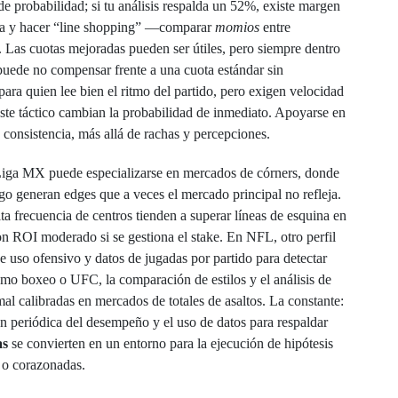
e probabilidad; si tu análisis respalda un 52%, existe margen
asa y hacer “line shopping” —comparar
momios
entre
 Las cuotas mejoradas pueden ser útiles, pero siempre dentro
puede no compensar frente a una cuota estándar sin
para quien lee bien el ritmo del partido, pero exigen velocidad
uste táctico cambian la probabilidad de inmediato. Apoyarse en
 consistencia, más allá de rachas y percepciones.
 Liga MX puede especializarse en mercados de córners, donde
ego generan edges que a veces el mercado principal no refleja.
ta frecuencia de centros tienden a superar líneas de esquina en
con ROI moderado si se gestiona el stake. En NFL, otro perfil
e uso ofensivo y datos de jugadas por partido para detectar
mo boxeo o UFC, la comparación de estilos y el análisis de
al calibradas en mercados de totales de asaltos. La constante:
ón periódica del desempeño y el uso de datos para respaldar
as
se convierten en un entorno para la ejecución de hipótesis
 o corazonadas.