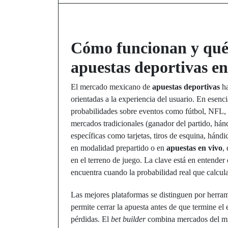
Cómo funcionan y qué 
apuestas deportivas e
El mercado mexicano de
apuestas deportivas
ha
orientadas a la experiencia del usuario. En esenci
probabilidades sobre eventos como fútbol, NFL,
mercados tradicionales (ganador del partido, hán
específicas como tarjetas, tiros de esquina, hándi
en modalidad prepartido o en
apuestas en vivo
,
en el terreno de juego. La clave está en entender 
encuentra cuando la probabilidad real que calcula
Las mejores plataformas se distinguen por herram
permite cerrar la apuesta antes de que termine el 
pérdidas. El
bet builder
combina mercados del mis