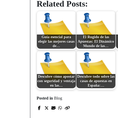
Related Posts:
Guía esencial para
El Rugido de las
elegir las mejores casas
Apuestas: El Dinámico
de…
Mundo de las…
Descubre cómo apostar
Descubre todo sobre las
con seguridad y ventaja
casas de apuestas en
en las…
España:…
Posted in
Blog
Prev Post
今だけ限定！新規プ