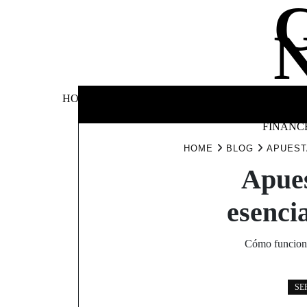
Skip
to
content
BUSINE
HOME
AUTOMOTIVE
BLOG
&
FINANC
HOME
BLOG
APUEST
Apues
esenci
Cómo funciona
SE