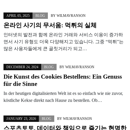
APRIL 05, 2025
BLOG
BY
WILMAVRANSON
온라인 사기의 무서움: 먹튀의 실체
인터넷의 발전과 함께 온라인 거래와 서비스 이용이 증가하
면서 사기 유형도 더욱 다양해지고 있습니다. 그중 “먹튀”는
많은 사용자들에게 큰 골칫거리가 되고…
DECEMBER 24, 2024
BLOG
BY
WILMAVRANSON
Die Kunst des Cookies Bestellens: Ein Genuss
für die Sinne
In der heutigen digitalisierten Welt ist es so einfach wie nie zuvor,
köstliche Kekse direkt nach Hause zu bestellen. Ob…
JANUARY 23, 2026
BLOG
BY
WILMAVRANSON
스포츠토토, 데이터와 책임으로 즐기는 현명한