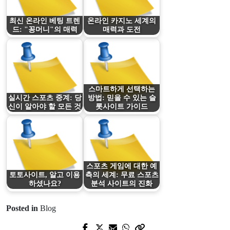
최신 온라인 베팅 트렌
온라인 카지노 세계의
드: "꽁머니"의 매력
매력과 도전
스마트하게 선택하는
실시간 스포츠 중계: 당
방법: 믿을 수 있는 슬
신이 알아야 할 모든 것
롯사이트 가이드
스포츠 게임에 대한 예
토토사이트, 알고 이용
측의 세계: 무료 스포츠
하셨나요?
분석 사이트의 진화
Posted in
Blog
Prev Post