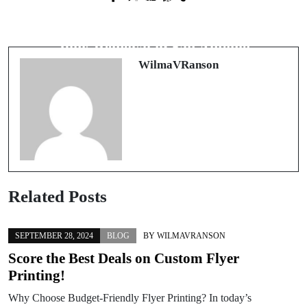
Next Post
Conquer Clutter: Your Complete
Transform Your Spaces with Expert
Guide to Getting Rid of Junk
Junk Removal in San Antonio
WilmaVRanson
Related Posts
SEPTEMBER 28, 2024
BLOG
BY
WILMAVRANSON
Score the Best Deals on Custom Flyer
Printing!
Why Choose Budget-Friendly Flyer Printing? In today’s