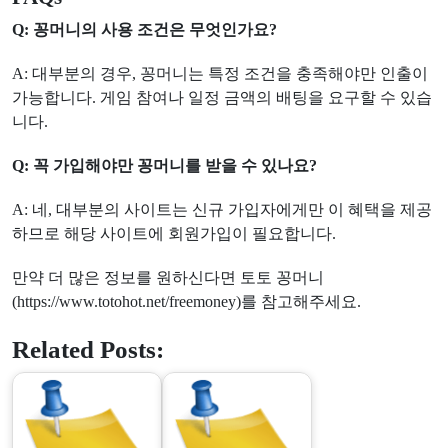
Q: 꽁머니의 사용 조건은 무엇인가요?
A: 대부분의 경우, 꽁머니는 특정 조건을 충족해야만 인출이
가능합니다. 게임 참여나 일정 금액의 배팅을 요구할 수 있습
니다.
Q: 꼭 가입해야만 꽁머니를 받을 수 있나요?
A: 네, 대부분의 사이트는 신규 가입자에게만 이 혜택을 제공
하므로 해당 사이트에 회원가입이 필요합니다.
만약 더 많은 정보를 원하신다면 토토 꽁머니
(https://www.totohot.net/freemoney)를 참고해주세요.
Related Posts: