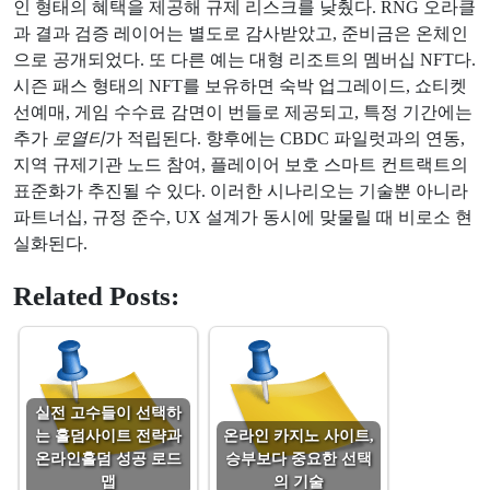
인 형태의 혜택을 제공해 규제 리스크를 낮췄다. RNG 오라클
과 결과 검증 레이어는 별도로 감사받았고, 준비금은 온체인
으로 공개되었다. 또 다른 예는 대형 리조트의 멤버십 NFT다.
시즌 패스 형태의 NFT를 보유하면 숙박 업그레이드, 쇼티켓
선예매, 게임 수수료 감면이 번들로 제공되고, 특정 기간에는
추가
로열티
가 적립된다. 향후에는 CBDC 파일럿과의 연동,
지역 규제기관 노드 참여, 플레이어 보호 스마트 컨트랙트의
표준화가 추진될 수 있다. 이러한 시나리오는 기술뿐 아니라
파트너십, 규정 준수, UX 설계가 동시에 맞물릴 때 비로소 현
실화된다.
Related Posts:
실전 고수들이 선택하
는 홀덤사이트 전략과
온라인 카지노 사이트,
온라인홀덤 성공 로드
승부보다 중요한 선택
맵
의 기술