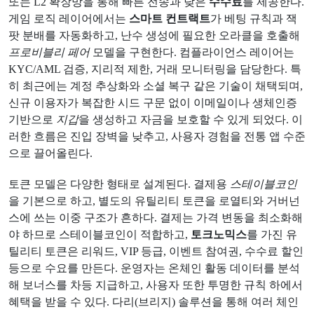
또는 L2 확장망을 통해 빠른 전송과 낮은
수수료
를 제공한다.
게임 로직 레이어에서는
스마트 컨트랙트
가 베팅 규칙과 잭
팟 분배를 자동화하고, 난수 생성에 필요한 오라클을 호출해
프로비블리 페어
모델을 구현한다. 컴플라이언스 레이어는
KYC/AML 검증, 지리적 제한, 거래 모니터링을 담당한다. 특
히 최근에는 계정 추상화와 소셜 복구 같은 기술이 채택되며,
신규 이용자가 복잡한 시드 구문 없이 이메일이나 생체인증
기반으로
지갑
을 생성하고 자금을 보호할 수 있게 되었다. 이
러한 흐름은 진입 장벽을 낮추고, 사용자 경험을 전통 앱 수준
으로 끌어올린다.
토큰 모델은 다양한 형태로 설계된다. 결제용
스테이블코인
을 기본으로 하고, 별도의 유틸리티 토큰을 로열티와 거버넌
스에 쓰는 이중 구조가 흔하다. 결제는 가격 변동을 최소화해
야 하므로 스테이블코인이 적합하고,
토크노믹스
를 가진 유
틸리티 토큰은 리워드, VIP 등급, 이벤트 참여권, 수수료 할인
등으로 수요를 만든다. 운영자는 온체인 활동 데이터를 분석
해 보너스를 차등 지급하고, 사용자 또한 투명한 규칙 하에서
혜택을 받을 수 있다. 다리(브리지) 솔루션을 통해 여러 체인