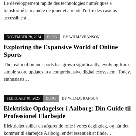
Le développement rapide des technologies numériques a
transformé la manière de jouer et a rendu l'offre des casinos
accessible à…
NOVEMBER 28, 2024
BLOG
BY
WILMAVRANSON
Exploring the Expansive World of Online
Sports
The realm of online sports has grown significantly, evolving from
simple score updates to a comprehensive digital ecosystem. Today,
enthusiasts…
FEBRUARY 01, 2025
BLOG
BY
WILMAVRANSON
Elektriske Opdagelser i Aalborg: Din Guide til
Professionel Elarbejde
Elektricitet spiller en afgørende rolle i vores dagligdag, og når det
kommer til elarbejde Aalborg, er det essentielt at finde…