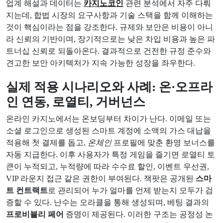
업계 해설과 데이터는
카지노코인
관련 분석에서 자주 다뤄
지는데, 합법 시장의 요구사항과 기술 스택을 함께 이해하는
것이 핵심이라는 점을 강조한다. 규제와 보안은 비용이 아니
라 신뢰의 기반이며, 장기적으로는 낮은 차입 비용과 높은 파
트너십 신뢰로 되돌아온다. 결과적으로 건전한 규정 준수와
견고한 보안 아키텍처가 지속 가능한 성장을 좌우한다.
실제 적용 시나리오와 사례: 온·오프라
인 연동, 로열티, 거버넌스
온라인 카지노에서는 온보딩부터 차이가 난다. 이메일 또는
소셜 로그인으로 생성된 스마트 계정에 소액의 가스 대납을
적용해 첫 결제를 돕고,
온체인
프로필에 맞춘 환영 보너스를
자동 지급한다. 이후 사용자가 특정 게임을 즐기면 로열티 토
큰이 누적되고, 누적량에 따라 수수료 할인, 이벤트 우선권,
VIP 라운지 접근 같은 권한이 부여된다. 잭팟은 공개된
스마
트 컨트랙트
로 관리되어 누가 얼마를 언제 받는지 모두가 검
증할 수 있다. 난수는 오라클을 통해 생성되며, 베팅 결과의
프로비블리 페어
증명이 제공된다. 이러한 구조는 공정성 논