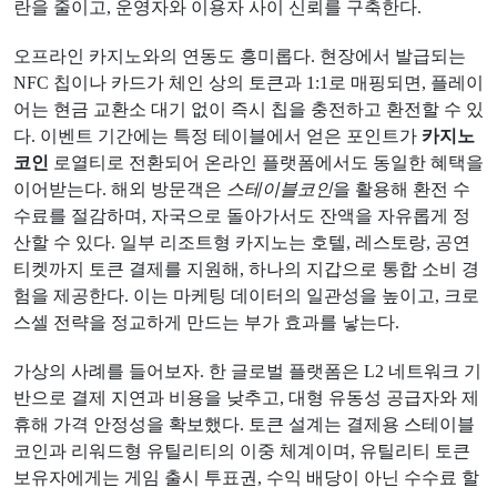
란을 줄이고, 운영자와 이용자 사이 신뢰를 구축한다.
오프라인 카지노와의 연동도 흥미롭다. 현장에서 발급되는
NFC 칩이나 카드가 체인 상의 토큰과 1:1로 매핑되면, 플레이
어는 현금 교환소 대기 없이 즉시 칩을 충전하고 환전할 수 있
다. 이벤트 기간에는 특정 테이블에서 얻은 포인트가
카지노
코인
로열티로 전환되어 온라인 플랫폼에서도 동일한 혜택을
이어받는다. 해외 방문객은
스테이블코인
을 활용해 환전 수
수료를 절감하며, 자국으로 돌아가서도 잔액을 자유롭게 정
산할 수 있다. 일부 리조트형 카지노는 호텔, 레스토랑, 공연
티켓까지 토큰 결제를 지원해, 하나의 지갑으로 통합 소비 경
험을 제공한다. 이는 마케팅 데이터의 일관성을 높이고, 크로
스셀 전략을 정교하게 만드는 부가 효과를 낳는다.
가상의 사례를 들어보자. 한 글로벌 플랫폼은 L2 네트워크 기
반으로 결제 지연과 비용을 낮추고, 대형 유동성 공급자와 제
휴해 가격 안정성을 확보했다. 토큰 설계는 결제용 스테이블
코인과 리워드형 유틸리티의 이중 체계이며, 유틸리티 토큰
보유자에게는 게임 출시 투표권, 수익 배당이 아닌 수수료 할