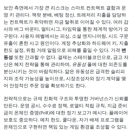
보안 측면에서 가장 큰 리스크는 스마트 컨트랙트 결함과 운
영 키 관리다. 잭팟 분배, 베팅 정산, 트레저리 지출을 담당하
는 컨트랙트가 취약하면 자금 탈취로 이어질 수 있다. 여러 감
사와 버그 바운티, 멀티시그, 타임락을 통한 체계적 방어가 요
구된다. 사용자 레벨에서는 피싱, 소셜 엔지니어링, 시드 구문
유출이 흔한 사고 원인이다. 계정 추상화와 하드웨어 키, 지출
한도 설정, 위험 거래 알림으로 피해를 줄일 수 있다. 가격
변
동성
또한 간과할 수 없다. 결제는 스테이블코인으로, 금고 자
산은 헤지 전략을 통해 관리하며,
유동성
풀에 대한 의존도를
분산시키는 것이 바람직하다. 얇은 유동성은 급격한 슬리피
지와 조작 가능성을 높이므로, 시장조성자와 장기 계약을 맺
어 안정적인 주문 장을 확보하기도 한다.
전략적으로는 규제 친화적 구조와 투명한 거버넌스가 신뢰를
만든다. 운영 공시, 수수료 정책, 로열티 적립 규칙, 지급 준비
금의 온체인 증명(PoR)에 대한 정기 보고가 예시다. 플레이어
보호도 중요하다. 예치 한도, 쿨다운, 자가 배제 프로그램을
온체인으로 구현하면 책임 있는 게임 환경을 조성할 수 있다.