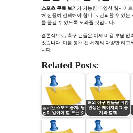
스포츠 무료 보기
가 가능한 다양한 웹사이트
해 신중히 선택해야 합니다. 신뢰할 수 있는
를 즐길 수 있도록 도와줄 것입니다.
결론적으로, 축구 팬들은 이제 비용 부담 없
있습니다. 이를 통해 전 세계의 다양한 리그와
니다.
Related Posts:
해외 야구 팬들을 위한
실시간 스포츠 중계: 당
인생은 메이저리그 중
신이 알아야 할 모든 것
계와 함께