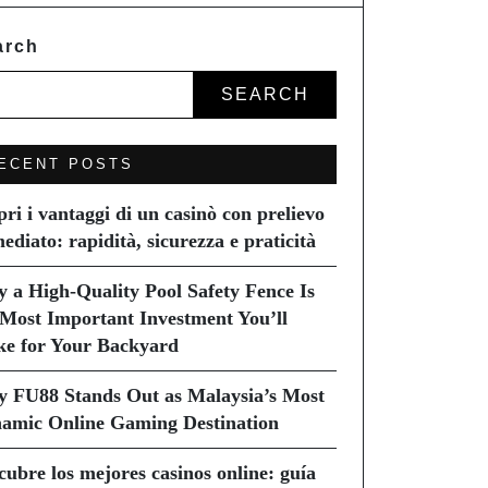
arch
SEARCH
ECENT POSTS
pri i vantaggi di un casinò con prelievo
ediato: rapidità, sicurezza e praticità
 a High-Quality Pool Safety Fence Is
 Most Important Investment You’ll
e for Your Backyard
 FU88 Stands Out as Malaysia’s Most
amic Online Gaming Destination
cubre los mejores casinos online: guía