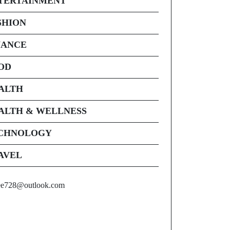
TERTAINMENT
SHION
NANCE
OD
ALTH
ALTH & WELLNESS
CHNOLOGY
AVEL
ee728@outlook.com