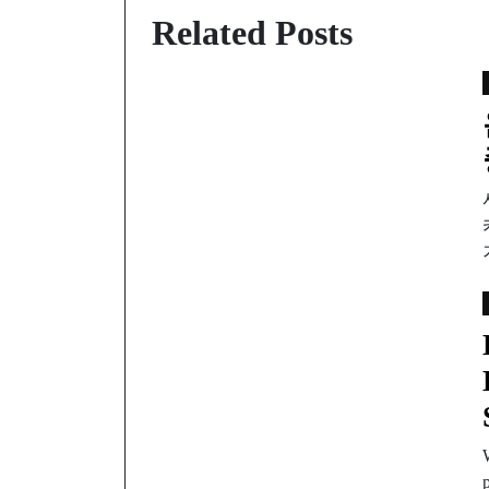
Related Posts