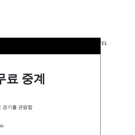
 &
NEWS &
TECHNOLOGY
TRAVEL
SS
POLITICS
움
무료 중계
로 경기를 관람합
ON