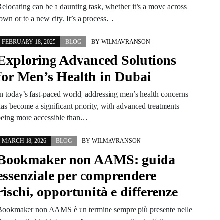
Relocating can be a daunting task, whether it’s a move across
town or to a new city. It’s a process…
FEBRUARY 18, 2025
BLOG
BY
WILMAVRANSON
Exploring Advanced Solutions
for Men’s Health in Dubai
In today’s fast-paced world, addressing men’s health concerns
has become a significant priority, with advanced treatments
being more accessible than…
MARCH 18, 2026
BLOG
BY
WILMAVRANSON
Bookmaker non AAMS: guida
essenziale per comprendere
rischi, opportunità e differenze
Bookmaker non AAMS è un termine sempre più presente nelle