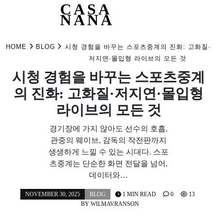
CASA
NANA
Skip
to
HOME
BLOG
시청 경험을 바꾸는 스포츠중계의 진화: 고화질·
content
저지연·몰입형 라이브의 모든 것
시청 경험을 바꾸는 스포츠중계
의 진화: 고화질·저지연·몰입형
라이브의 모든 것
경기장에 가지 않아도 선수의 호흡,
관중의 웨이브, 감독의 작전판까지
생생하게 느낄 수 있는 시대다. 스포
츠중계는 단순한 화면 전달을 넘어,
데이터와…
NOVEMBER 30, 2025
BLOG
1 MIN READ
0
13
BY
WILMAVRANSON