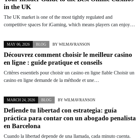
in the UK
The UK market is one of the most tightly regulated and
competitive spaces for iGaming, which means players can enjoy…
MAY 06, 2026
BLOG
BY
WILMAVRANSON
Découvrez comment choisir le meilleur casino
en ligne : guide pratique et conseils
Critères essentiels pour choisir un casino en ligne fiable Choisir un
casino en ligne demande de la méthode et une…
MARCH 24, 2026
BLOG
BY
WILMAVRANSON
Defiende tu libertad con estrategia: guía
práctica para contar con un abogado penalista
en Barcelona
Cuando la libertad depende de una llamada, cada minuto cuenta.