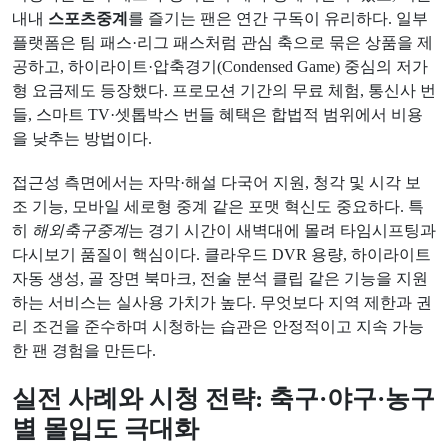
내내
스포츠중계
를 즐기는 팬은 연간 구독이 유리하다. 일부
플랫폼은 팀 패스·리그 패스처럼 관심 축으로 묶은 상품을 제
공하고, 하이라이트·압축경기(Condensed Game) 중심의 저가
형 요금제도 등장했다. 프로모션 기간의 무료 체험, 통신사 번
들, 스마트 TV·셋톱박스 번들 혜택은 합법적 범위에서 비용
을 낮추는 방법이다.
접근성 측면에서는 자막·해설 다국어 지원, 청각 및 시각 보
조 기능, 모바일 세로형 중계 같은 포맷 혁신도 중요하다. 특
히
해외축구중계
는 경기 시간이 새벽대에 몰려 타임시프팅과
다시보기 품질이 핵심이다. 클라우드 DVR 용량, 하이라이트
자동 생성, 골 장면 북마크, 전술 분석 클립 같은 기능을 지원
하는 서비스는 실사용 가치가 높다. 무엇보다 지역 제한과 권
리 조건을 준수하며 시청하는 습관은 안정적이고 지속 가능
한 팬 경험을 만든다.
실전 사례와 시청 전략: 축구·야구·농구
별 몰입도 극대화