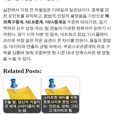
실전에서 가장 큰 차별점은 디테일과 일관성이다. 종목별 관
전 포인트를 파악하고, 합법적·안정적 플랫폼을 기반으로
해
외축구중계
,
MLB중계
,
NBA중계
를 꾸준히 따라가면, 경기
맥락과 선수 성장 곡선, 팀 전술의 미세한 변화까지 읽히기 시
작한다. 경기 시작 10분 전 접속, 네트워크 점검, 디스플레이
프리셋 저장 같은 작은 습관이 큰 차이를 만든다. 품질과 합법
성, 데이터와 연출의 균형 속에서,
무료스포츠중계
와 유료 구
독을 상황에 맞춰 조합하면 한 시즌 내내 만족스러운 팬 경험
을 누릴 수 있다.
Related Posts:
스마트한 베터를 위한
오늘 밤, 당신의 거실이
토토사이트 완전 가이
전 세계 스타디움이 되
드: 안전성, 전략, 그리
는 법
고 데이터의 힘