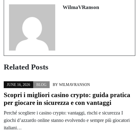
confiable
WilmaVRanson
Related Posts
JUNE 16, 2026
BLOG
BY
WILMAVRANSON
Scopri i migliori casino crypto: guida pratica
per giocare in sicurezza e con vantaggi
Perché scegliere i casino crypto: vantaggi, rischi e sicurezza I
giochi d’azzardo online stanno evolvendo e sempre più giocatori
italiani…