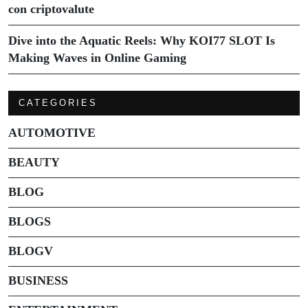
con criptovalute
Dive into the Aquatic Reels: Why KOI77 SLOT Is
Making Waves in Online Gaming
CATEGORIES
AUTOMOTIVE
BEAUTY
BLOG
BLOGS
BLOGV
BUSINESS