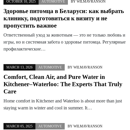
OCTOBER 10, 2025
AUTOMOTIVE
BY
WILMAVRANSON
Здоровье питомца в Беларуси: как выбрать
клинику, подготовиться к визиту и не
пропустить важное
Ответственный уход за животным — это не только любовь и
игры, но и системная забота о здоровье питомца. Регулярные
профилактические…
MARCH 13, 2026
AUTOMOTIVE
BY
WILMAVRANSON
Comfort, Clean Air, and Pure Water in
Kitchener–Waterloo: The Experts That Truly
Care
Home comfort in Kitchener and Waterloo is about more than just
staying warm in winter and cool in summer. It…
MARCH 05, 2025
AUTOMOTIVE
BY
WILMAVRANSON