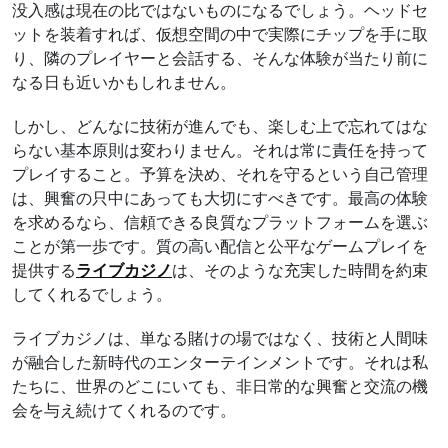
没入感は現在の比ではないものになるでしょう。ヘッドセ
ットを装着すれば、仮想空間の中で実際にチップを手に取
り、隣のプレイヤーと会話する、そんな体験が当たり前に
なる日も近いかもしれません。
しかし、どんなに技術が進んでも、楽しむ上で忘れてはな
らない基本原則は変わりません。それは常に責任を持って
プレイすること。予算を決め、それを守るという自己管理
は、興奮の只中にあっても大切にすべきです。最高の体験
を求めるなら、信頼できる良質なプラットフォームを選ぶ
ことが第一歩です。質の高い配信と公平なゲームプレイを
提供する
ライブカジノ
は、そのような充実した時間を約束
してくれるでしょう。
ライブカジノは、単なる賭けの場ではなく、技術と人間味
が融合した新時代のエンターテインメントです。それは私
たちに、世界のどこにいても、非日常的な興奮と交流の機
会を与え続けてくれるのです。