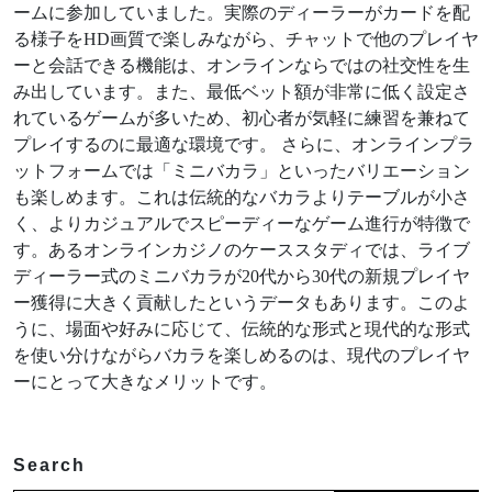
ームに参加していました。実際のディーラーがカードを配
る様子をHD画質で楽しみながら、チャットで他のプレイヤ
ーと会話できる機能は、オンラインならではの社交性を生
み出しています。また、最低ベット額が非常に低く設定さ
れているゲームが多いため、初心者が気軽に練習を兼ねて
プレイするのに最適な環境です。 さらに、オンラインプラ
ットフォームでは「ミニバカラ」といったバリエーション
も楽しめます。これは伝統的なバカラよりテーブルが小さ
く、よりカジュアルでスピーディーなゲーム進行が特徴で
す。あるオンラインカジノのケーススタディでは、ライブ
ディーラー式のミニバカラが20代から30代の新規プレイヤ
ー獲得に大きく貢献したというデータもあります。このよ
うに、場面や好みに応じて、伝統的な形式と現代的な形式
を使い分けながらバカラを楽しめるのは、現代のプレイヤ
ーにとって大きなメリットです。
Search