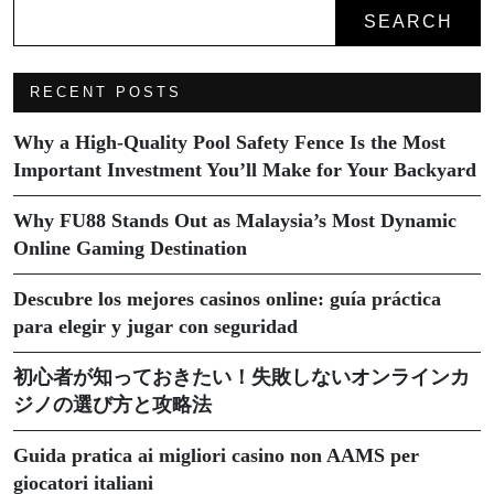
SEARCH
RECENT POSTS
Why a High-Quality Pool Safety Fence Is the Most
Important Investment You’ll Make for Your Backyard
Why FU88 Stands Out as Malaysia’s Most Dynamic
Online Gaming Destination
Descubre los mejores casinos online: guía práctica
para elegir y jugar con seguridad
初心者が知っておきたい！失敗しないオンラインカ
ジノの選び方と攻略法
Guida pratica ai migliori casino non AAMS per
giocatori italiani