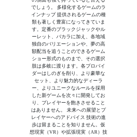
でしょう。 多様化するゲームのラ
インナップ 提供されるゲームの種
類も著しく豊富になってきていま
す。定番のブラックジャックやル
ーレット、バカラに加え、各地域
独自のバリエーションや、夢の高
額配当を追うことのできるゲーム
ショー形式のものまで、その選択
肢は多岐に渡ります。各プロバイ
ダーはしのぎを削り、より豪華な
セット、より魅力的なディーラ
ー、よりユニークなルールを採用
した新ゲームを次々に開発してお
り、プレイヤーを飽きさせること
はありません。 未来への展望とプ
レイヤーへのアドバイス 技術の進
歩は留まることを知りません。仮
想現実（VR）や拡張現実（AR）技