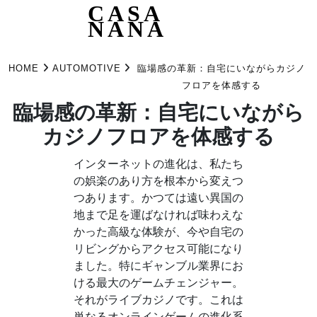
CASA
NANA
Skip
to
HOME
AUTOMOTIVE
臨場感の革新：自宅にいながらカジノ
content
フロアを体感する
臨場感の革新：自宅にいながら
カジノフロアを体感する
インターネットの進化は、私たち
の娯楽のあり方を根本から変えつ
つあります。かつては遠い異国の
地まで足を運ばなければ味わえな
かった高級な体験が、今や自宅の
リビングからアクセス可能になり
ました。特にギャンブル業界にお
ける最大のゲームチェンジャー。
それがライブカジノです。これは
単なるオンラインゲームの進化系