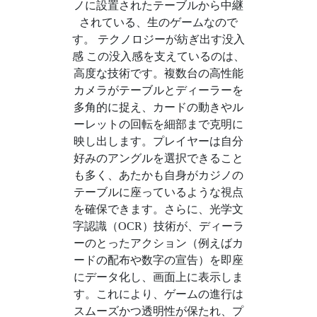
ノに設置されたテーブルから中継
されている、生のゲームなので
す。 テクノロジーが紡ぎ出す没入
感 この没入感を支えているのは、
高度な技術です。複数台の高性能
カメラがテーブルとディーラーを
多角的に捉え、カードの動きやル
ーレットの回転を細部まで克明に
映し出します。プレイヤーは自分
好みのアングルを選択できること
も多く、あたかも自身がカジノの
テーブルに座っているような視点
を確保できます。さらに、光学文
字認識（OCR）技術が、ディーラ
ーのとったアクション（例えばカ
ードの配布や数字の宣告）を即座
にデータ化し、画面上に表示しま
す。これにより、ゲームの進行は
スムーズかつ透明性が保たれ、プ