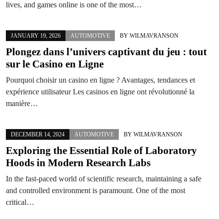
lives, and games online is one of the most…
JANUARY 19, 2026
AUTOMOTIVE
BY
WILMAVRANSON
Plongez dans l’univers captivant du jeu : tout
sur le Casino en Ligne
Pourquoi choisir un casino en ligne ? Avantages, tendances et
expérience utilisateur Les casinos en ligne ont révolutionné la
manière…
DECEMBER 14, 2024
AUTOMOTIVE
BY
WILMAVRANSON
Exploring the Essential Role of Laboratory
Hoods in Modern Research Labs
In the fast-paced world of scientific research, maintaining a safe
and controlled environment is paramount. One of the most
critical…