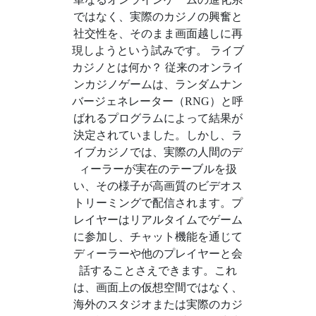
ではなく、実際のカジノの興奮と
社交性を、そのまま画面越しに再
現しようという試みです。 ライブ
カジノとは何か？ 従来のオンライ
ンカジノゲームは、ランダムナン
バージェネレーター（RNG）と呼
ばれるプログラムによって結果が
決定されていました。しかし、ラ
イブカジノでは、実際の人間のデ
ィーラーが実在のテーブルを扱
い、その様子が高画質のビデオス
トリーミングで配信されます。プ
レイヤーはリアルタイムでゲーム
に参加し、チャット機能を通じて
ディーラーや他のプレイヤーと会
話することさえできます。これ
は、画面上の仮想空間ではなく、
海外のスタジオまたは実際のカジ