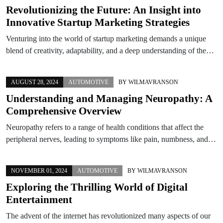
Revolutionizing the Future: An Insight into
Innovative Startup Marketing Strategies
Venturing into the world of startup marketing demands a unique
blend of creativity, adaptability, and a deep understanding of the…
AUGUST 28, 2024
AUTOMOTIVE
BY
WILMAVRANSON
Understanding and Managing Neuropathy: A
Comprehensive Overview
Neuropathy refers to a range of health conditions that affect the
peripheral nerves, leading to symptoms like pain, numbness, and…
NOVEMBER 01, 2024
AUTOMOTIVE
BY
WILMAVRANSON
Exploring the Thrilling World of Digital
Entertainment
The advent of the internet has revolutionized many aspects of our