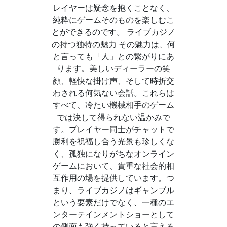
レイヤーは疑念を抱くことなく、
純粋にゲームそのものを楽しむこ
とができるのです。 ライブカジノ
の持つ独特の魅力 その魅力は、何
と言っても「人」との繋がりにあ
ります。美しいディーラーの笑
顔、軽快な掛け声、そして時折交
わされる何気ない会話。これらは
すべて、冷たい機械相手のゲーム
では決して得られない温かみで
す。プレイヤー同士がチャットで
勝利を祝福し合う光景も珍しくな
く、孤独になりがちなオンライン
ゲームにおいて、貴重な社会的相
互作用の場を提供しています。つ
まり、ライブカジノはギャンブル
という要素だけでなく、一種のエ
ンターテインメントショーとして
の側面も強く持っていると言える