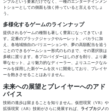
ンブルという要素だけでなく、一種のエンターテインメン
トショーとしての側面も強く持っていると言えるでしょ
う。
多様化するゲームのラインナップ
提供されるゲームの種類も著しく豊富になってきていま
す。定番のブラックジャックやルーレット、バカラに加
え、各地域独自のバリエーションや、夢の高額配当を追う
ことのできるゲームショー形式のものまで、その選択肢は
多岐に渡ります。各プロバイダーはしのぎを削り、より豪
華なセット、より魅力的なディーラー、よりユニークなル
ールを採用した新ゲームを次々に開発しており、プレイヤ
ーを飽きさせることはありません。
未来への展望とプレイヤーへのアド
バイス
技術の進歩は留まることを知りません。仮想現実（VR）や
拡張現実（AR）技術がさらに発展すれば、
ライブカジノ
の