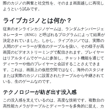
際のカジノの興奮と社交性を、そのまま画面越しに再現し
ようという試みです。
ライブカジノとは何か？
従来のオンラインカジノゲームは、ランダムナンバージェ
ネレーター（RNG）と呼ばれるプログラムによって結果が
決定されていました。しかし、
ライブカジノ
では、実際の
人間のディーラーが実在のテーブルを扱い、その様子が高
画質のビデオストリーミングで配信されます。プレイヤー
はリアルタイムでゲームに参加し、チャット機能を通じて
ディーラーや他のプレイヤーと会話することさえできま
す。これは、画面上の仮想空間ではなく、海外のスタジオ
または実際のカジノに設置されたテーブルから中継されて
いる、生のゲームなのです。
テクノロジーが紡ぎ出す没入感
この没入感を支えているのは、高度な技術です。複数台の
高性能カメラがテーブルとディーラーを多角的に捉え、カ