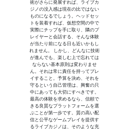
術がさらに発展すれば、ライブカ
ジノの没入感は現在の比ではない
ものになるでしょう。ヘッドセッ
トを装着すれば、仮想空間の中で
実際にチップを手に取り、隣のプ
レイヤーと会話する、そんな体験
が当たり前になる日も近いかもし
れません。 しかし、どんなに技術
が進んでも、楽しむ上で忘れては
ならない基本原則は変わりませ
ん。それは常に責任を持ってプレ
イすること。予算を決め、それを
守るという自己管理は、興奮の只
中にあっても大切にすべきです。
最高の体験を求めるなら、信頼で
きる良質なプラットフォームを選
ぶことが第一歩です。質の高い配
信と公平なゲームプレイを提供す
るライブカジノは、そのような充