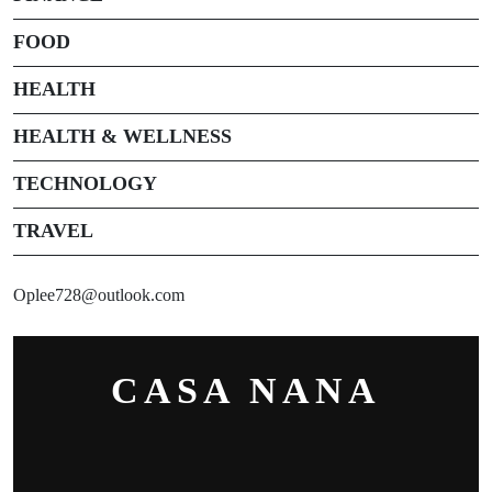
FOOD
HEALTH
HEALTH & WELLNESS
TECHNOLOGY
TRAVEL
Oplee728@outlook.com
CASA NANA