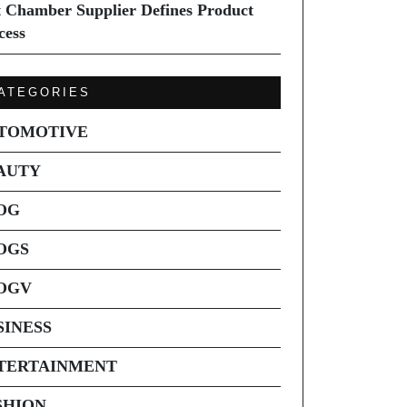
t Chamber Supplier Defines Product
cess
ATEGORIES
TOMOTIVE
AUTY
OG
OGS
OGV
SINESS
TERTAINMENT
SHION