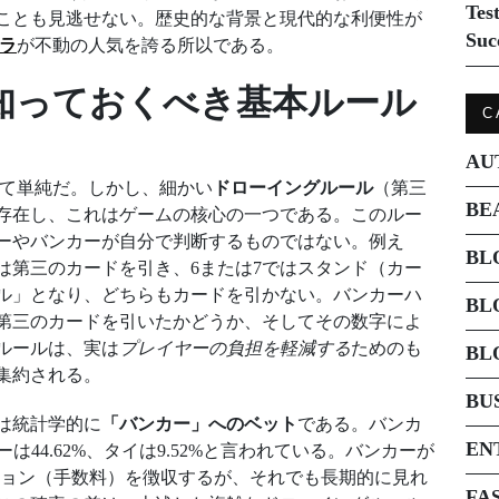
Tes
ことも見逃せない。歴史的な背景と現代的な利便性が
Suc
カラ
が不動の人気を誇る所以である。
知っておくべき基本ルール
C
AU
めて単純だ。しかし、細かい
ドローイングルール
（第三
BE
存在し、これはゲームの核心の一つである。このルー
ーやバンカーが自分で判断するものではない。例え
BL
は第三のカードを引き、6または7ではスタンド（カー
ラル」となり、どちらもカードを引かない。バンカーハ
BL
第三のカードを引いたかどうか、そしてその数字によ
ルールは、実は
プレイヤーの負担を軽減する
ためのも
BL
集約される。
BU
は統計学的に
「バンカー」へのベット
である。バンカ
EN
ーは44.62%、タイは9.52%と言われている。バンカーが
ション（手数料）を徴収するが、それでも長期的に見れ
FA