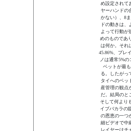
め設定されて
ヤーハンドの
かない）、8
ドの動きは、
よって行動が
めのものであ
は何か。それ
45.86%、プ
ノは通常5%
ベットが最も
る。したがっ
タイへのベッ
産管理の観点
だ。結局のと
そして何より
イブバカラの
の恩恵の一つ
細ビデオで中
レイヤーはチ