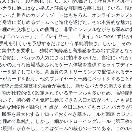
a」から来ており、10と絵札（J、Q、K）が0点として計算されるル
バカラに他にはない格式と荘厳な雰囲気を醸し出している。現
といった世界のカジノリゾートはもちろん、オンラインカジノ
ど身近に楽しめるゲームへと進化を遂げた。その本質的な魅力
一種の社交場としての側面と、非常にシンプルながらも深みの
ーは「バンカー」、「プレイヤー」、「タイ」の3つのいずれか
い手札を引くかを予想するだけという単純明快さ。しかし、その
に集中力を要求し、独特の陶酔感と高揚感を生み出す源泉となっ
の台頭は、バカラの人気にさらに拍車をかけた。自宅にいなが
るかのような臨場感あふれるゲーム体験を提供するライブディ
ヤーを魅了している。高画質のストリーミングで配信されるテ
ーがカードを配り、他のプレイヤーと一緒にベットをすること
伝統と最先端技術の融合が実現し、新たなバカラの魅力を創出
ト額が比較的低く設定されているテーブルも多いため、高額賭
おいて、初心者でも気軽に参加できる入口が広がったことも見
代的な利便性が融合した点が、今日においてもカジノ バカラが
 勝率を最大化する！知っておくべき基本ルールと戦略 カジノ
と極めて単純だ。しかし、細かいドローイングルール（第三枚
の規則）が存在し、これはゲームの核心の一つである。このル