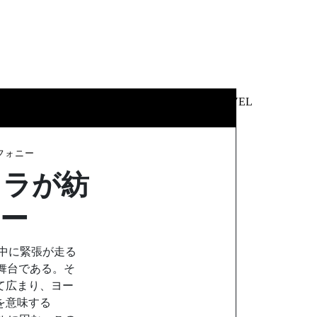
 &
NEWS &
TECHNOLOGY
TRAVEL
SS
POLITICS
フォニー
カラが紡
ー
中に緊張が走る
舞台である。そ
て広まり、ヨー
を意味する