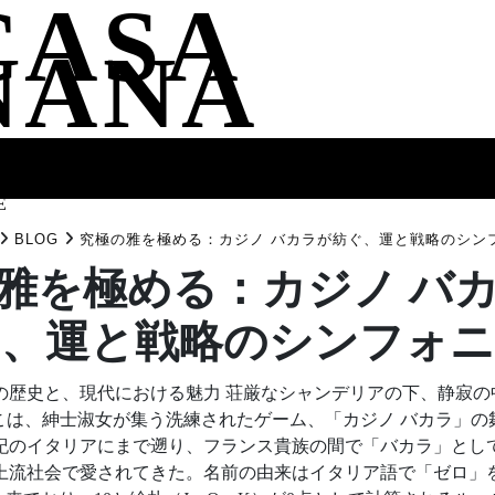
CASA
NANA
SS
HEALTH
ENTERTAINMENT
FASHION
FOOD
WELLNE
E
BLOG
究極の雅を極める：カジノ バカラが紡ぐ、運と戦略のシン
雅を極める：カジノ バ
ぐ、運と戦略のシンフォニ
ラの歴史と、現代における魅力 荘厳なシャンデリアの下、静寂の
こは、紳士淑女が集う洗練されたゲーム、「カジノ バカラ」の
世紀のイタリアにまで遡り、フランス貴族の間で「バカラ」とし
上流社会で愛されてきた。名前の由来はイタリア語で「ゼロ」