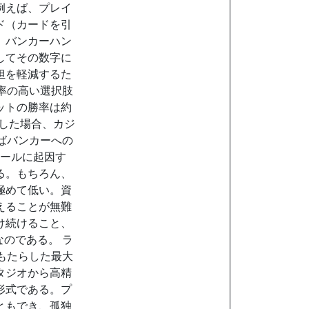
例えば、プレイ
ド（カードを引
。バンカーハン
してその数字に
担を軽減するた
率の高い選択肢
ットの勝率は約
勝利した場合、カジ
ばバンカーへの
ールに起因す
る。もちろん、
極めて低い。資
えることが無難
け続けること、
のである。 ラ
もたらした最大
タジオから高精
形式である。プ
ともでき、孤独