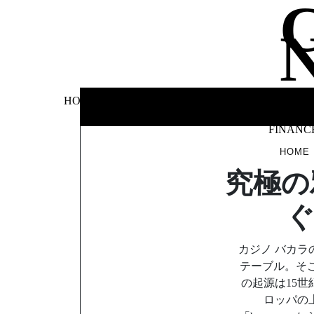
Skip
to
content
BUSINE
HOME
AUTOMOTIVE
BLOG
&
FINANC
HOME
究極の
カジノ バカ
テーブル。そ
の起源は15
ロッパの