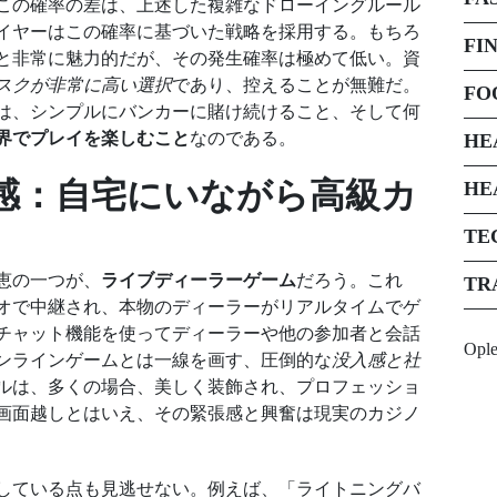
この確率の差は、上述した複雑なドローイングルール
イヤーはこの確率に基づいた戦略を採用する。もちろ
FI
倍と非常に魅力的だが、その発生確率は極めて低い。資
スクが非常に高い選択
であり、控えることが無難だ。
FO
は、シンプルにバンカーに賭け続けること、そして何
界でプレイを楽しむこと
なのである。
HE
感：自宅にいながら高級カ
HE
TE
恵の一つが、
ライブディーラーゲーム
だろう。これ
TR
オで中継され、本物のディーラーがリアルタイムでゲ
チャット機能を使ってディーラーや他の参加者と会話
Opl
ンラインゲームとは一線を画す、圧倒的な
没入感と社
ルは、多くの場合、美しく装飾され、プロフェッショ
画面越しとはいえ、その緊張感と興奮は現実のカジノ
している点も見逃せない。例えば、「ライトニングバ