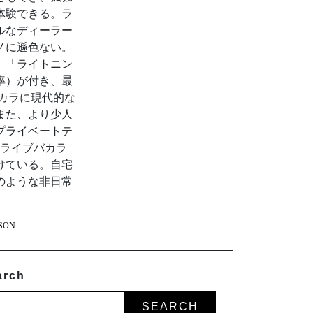
体験できる。ラ
ルなディーラー
ノに遜色ない。
、「ライトニン
率）が付き、最
カラに現代的な
また、より少人
プライベートテ
ライブバカラ
けている。自宅
のような非日常
。
SON
arch
SEARCH