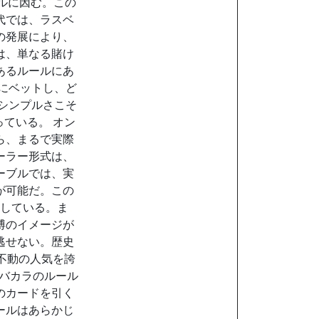
ールに因む。この
代では、ラスベ
の発展により、
は、単なる賭け
あるルールにあ
にベットし、ど
シンプルさこそ
ている。 オン
ら、まるで実際
ーラー形式は、
ーブルでは、実
が可能だ。この
している。ま
博のイメージが
逃せない。歴史
不動の人気を誇
 バカラのルール
のカードを引く
ールはあらかじ