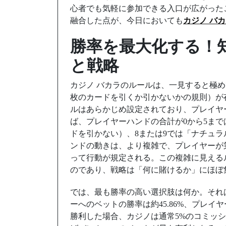
心者でも気軽に参加できる入口が広がった
融合した点が、今日においても
カジノ バ
勝率を最大化する！
と戦略
カジノ バカラのルールは、一見すると極
枚のカードを引くか引かないかの規則）が
ルはあらかじめ設定されており、プレイヤ
ば、プレイヤーハンドの合計が0から5まで
ドを引かない）、8または9では「ナチュ
ンドの動きは、より複雑で、プレイヤーが
って行動が規定される。この複雑に見える
のであり、戦略は「何に賭けるか」にほぼ
では、最も勝率の高い選択肢は何か。それ
ーへのベットの勝率は約45.86%、プレイヤ
勝利した場合、カジノは通常5%のコミッ