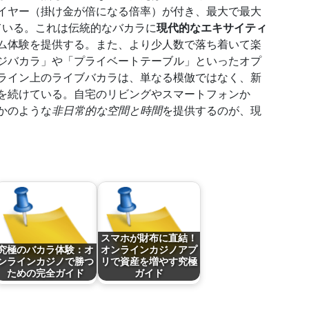
イヤー（掛け金が倍になる倍率）が付き、最大で最大
ている。これは伝統的なバカラに
現代的なエキサイティ
ム体験を提供する。また、より少人数で落ち着いて楽
ジバカラ」や「プライベートテーブル」といったオプ
ライン上のライブバカラは、単なる模倣ではなく、新
を続けている。自宅のリビングやスマートフォンか
かのような
非日常的な空間と時間
を提供するのが、現
スマホが財布に直結！
究極のバカラ体験：オ
オンラインカジノアプ
ンラインカジノで勝つ
リで資産を増やす究極
ための完全ガイド
ガイド