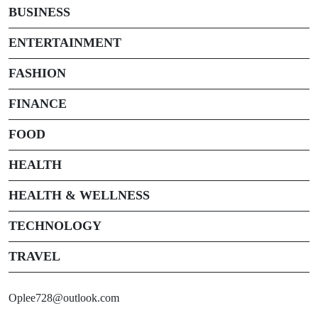
BUSINESS
ENTERTAINMENT
FASHION
FINANCE
FOOD
HEALTH
HEALTH & WELLNESS
TECHNOLOGY
TRAVEL
Oplee728@outlook.com