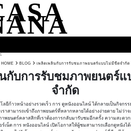
CASA
NANA
SS
HEALTH
ENTERTAINMENT
FASHION
FOOD
WELLNE
E
HOME
BLOG
เพลิดเพลินกับการรับชมภาพยนตร์แบบไม่มีขีดจำกัด
ินกับการรับชมภาพยนตร์แบ
จำกัด
โลยีก้าวหน้าอย่างรวดเร็ว การ ดูหนังออนไลน์ ได้กลายเป็นกิจกรร
้น เราสามารถเข้าถึงภาพยนตร์ที่หลากหลายได้อย่างง่ายดาย ไม่ว่า
อภาพยนตร์คลาสสิกที่เราต้องการกลับมารับชมอีกครั้ง ความสะด
อร์เน็ต การ หนังออนไลน์ เปิดโอกาสให้ผู้ชมสามารถเลือกดูหนังไ