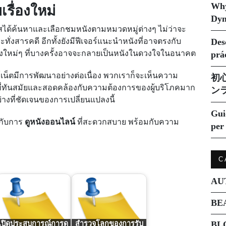
Why
รื่องใหม่
Dyn
ได้ค้นหาและเลือกชมหนังตามหมวดหมู่ต่างๆ ไม่ว่าจะ
ะทั่งสารคดี อีกทั้งยังมีฟีเจอร์แนะนำหนังที่อาจตรงกับ
Des
งใหม่ๆ ที่บางครั้งอาจจะกลายเป็นหนังในดวงใจในอนาคต
prá
เน็ตมีการพัฒนาอย่างต่อเนื่อง พวกเราก็จะเห็นความ
初
ี่ทันสมัยและสอดคล้องกับความต้องการของผู้บริโภคมาก
ン
่างที่ชัดเจนของการเปลี่ยนแปลงนี้
Gui
ณกับการ
ดูหนังออนไลน์
ที่สะดวกสบาย พร้อมกับความ
per 
C
AU
BE
BL
เปิดประสบการณ์การดู
สำรวจโลกของการรับ