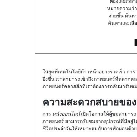
ต้องเสียเวลา
หมายความว่าเ
ง่ายขึ้น ค้น
ค้นหาและเลือ
ในยุคที่เทคโนโลยีก้าวหน้าอย่างรวดเร็ว การ
ยิ่งขึ้น เราสามารถเข้าถึงภาพยนตร์ที่หลากหล
ภาพยนตร์คลาสสิกที่เราต้องการกลับมารับชมอ
ความสะดวกสบายของการ
การ
หนังออนไลน์
เปิดโอกาสให้ผู้ชมสามารถเ
ภาพยนตร์ สามารถรับชมจากอุปกรณ์ที่มีอยู่ไ
ชีวิตประจำวันให้เหมาะสมกับการพักผ่อนด้วยก