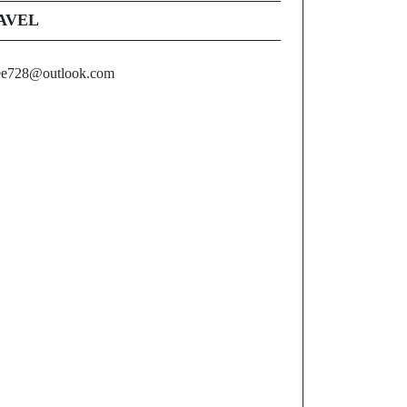
AVEL
ee728@outlook.com