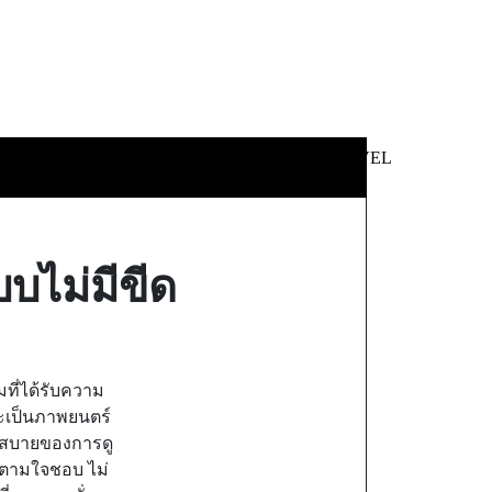
 &
NEWS &
TECHNOLOGY
TRAVEL
SS
POLITICS
บไม่มีขีด
มที่ได้รับความ
จะเป็นภาพยนตร์
วกสบายของการดู
ด้ตามใจชอบ ไม่