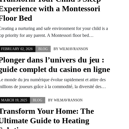
Experience with a Montessori
Floor Bed
Creating a nurturing and safe environment for your child is a
top priority for any parent. A Montessori floor bed…
FEBRUARY 02, 2026
BLOG
BY
WILMAVRANSON
Plonger dans l’univers du jeu :
guide complet du casino en ligne
Le monde du jeu numérique évolue rapidement et attire des
millions de joueurs grâce à la commodité, la diversité des…
MARCH 19, 2025
BLOG
BY
WILMAVRANSON
Transform Your Home: The
Ultimate Guide to Heating