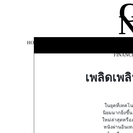
Skip
to
content
BUSINE
HOME
AUTOMOTIVE
BLOG
&
FINANC
เพลิดเพล
ในยุคที่เทคโน
นิยมมากยิ่งขึ
ใหม่ล่าสุดหรื
หนังผ่านอินเท