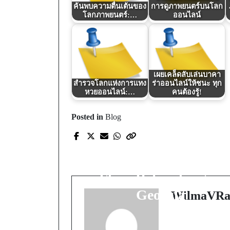
ค้นพบความตื่นเต้นของ
การดูภาพยนตร์บนโลก
โลกภาพยนตร์:…
ออนไลน์
เผยเคล็ดลับเล่นบาคา
สำรวจโลกแห่งการแทง
ร่าออนไลน์ให้ชนะ ทุก
หวยออนไลน์:…
คนต้องรู้!
Posted in
Blog
Prev Post
Revitalize Your Home
with Expert Hardwoo
Floor Refinishing in
Georgia
WilmaVRa